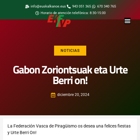
info@euskalkanoe.eus
943 051 365
670 340 765
Horario de atención telefónica: 8:30-15:00
NOTICIAS
Gabon Zoriontsuak eta Urte
Berri on!
diciembre 20, 2024
La Federación Vasca de Piragüismo os desea una felices fiestas
y Urte Berri On!