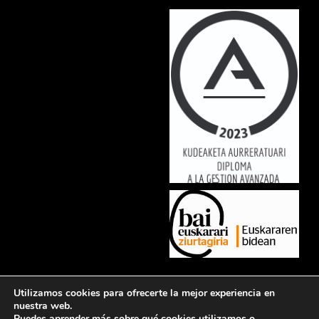
Lorem ipsum dolor sit amet, consectetur adipiscing elit. Ut elit tellus,
Utilizamos cookies para ofrecerte la mejor experiencia en
luctus nec ullamcorper mattis, pulvinar dapibus leo.
nuestra web.
Puedes aprender más sobre qué cookies utilizamos o