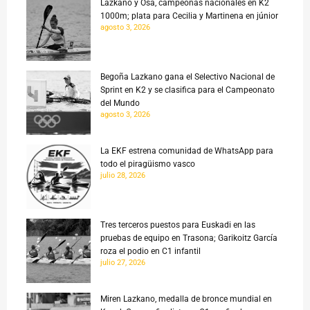
Lazkano y Osa, campeonas nacionales en K2
1000m; plata para Cecilia y Martinena en júnior
agosto 3, 2026
Begoña Lazkano gana el Selectivo Nacional de
Sprint en K2 y se clasifica para el Campeonato
del Mundo
agosto 3, 2026
La EKF estrena comunidad de WhatsApp para
todo el piragüismo vasco
julio 28, 2026
Tres terceros puestos para Euskadi en las
pruebas de equipo en Trasona; Garikoitz García
roza el podio en C1 infantil
julio 27, 2026
Miren Lazkano, medalla de bronce mundial en