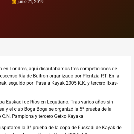
junio 21, 2019
o en Londres, aquí disputábamos tres competiciones de
escenso Ría de Buitron organizado por Plentzia P.T. En la
arrak, seguido por Pasaia Kayak 2005 K.K. y tercero Itxas-
opa Euskadi de Ríos en Legutiano. Tras varios años sin
esa y el club Boga Boga se organizó la 5ª prueba de la
do C.N. Pamplona y tercero Getxo Kayaka.
disputaron la 3ª prueba de la copa de Euskadi de Kayak de