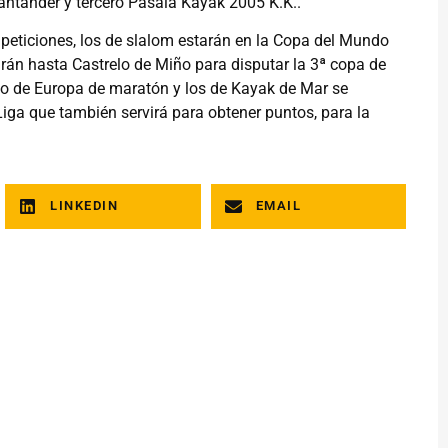
.Santander y tercero Pasaia Kayak 2005 K.K..
eticiones, los de slalom estarán en la Copa del Mundo
arán hasta Castrelo de Miño para disputar la 3ª copa de
o de Europa de maratón y los de Kayak de Mar se
iga que también servirá para obtener puntos, para la
LINKEDIN
EMAIL