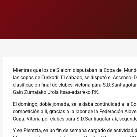
Mientras que los de Slalom disputaban la Copa del Mund
las copas de Euskadi. El sábado, se disputó el Ascenso- D
clasificación final de clubes, victoria para S.D.Santiagot
Gain Zumaiako Urola Itsas-adarreko P.K.
El domingo, doble jornada, se le daba continuidad a la C
competición allí, gracias a la labor de la Federación Alav
Copa. Vitoria por clubes para S.D.Santiagotarrak, segun
Y en Plentzia, en un fin de semana cargado de actividad 