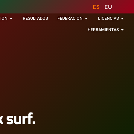
ES
EU
IÓN
RESULTADOS
FEDERACIÓN
LICENCIAS
HERRAMIENTAS
 surf.