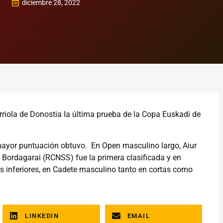
diciembre 28, 2022
rriola de Donostia la última prueba de la Copa Euskadi de
mayor puntuación obtuvo. En Open masculino largo, Aiur
ti Bordagarai (RCNSS) fue la primera clasificada y en
as inferiores, en Cadete masculino tanto en cortas como
LINKEDIN
EMAIL