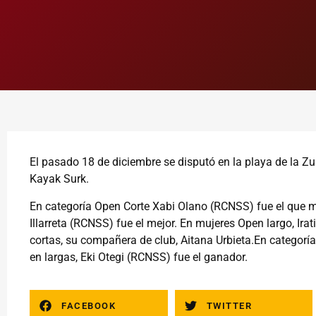
El pasado 18 de diciembre se disputó en la playa de la Zu
Kayak Surk.
En categoría Open Corte Xabi Olano (RCNSS) fue el que 
Illarreta (RCNSS) fue el mejor. En mujeres Open largo, Ira
cortas, su compañera de club, Aitana Urbieta.En categorí
en largas, Eki Otegi (RCNSS) fue el ganador.
FACEBOOK
TWITTER