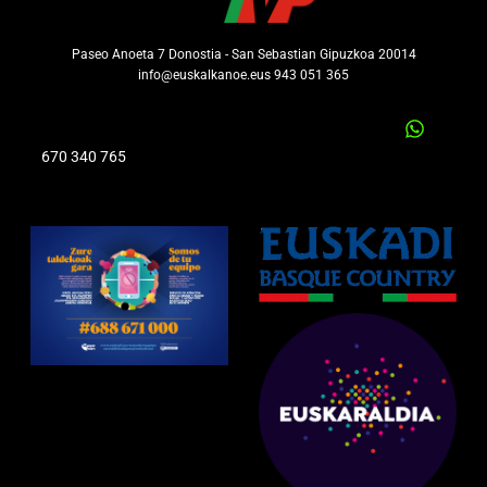
Paseo Anoeta 7 Donostia - San Sebastian Gipuzkoa 20014
info@euskalkanoe.eus 943 051 365
670 340 765