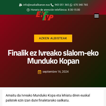
info@euskalkanoe.eus
943 051 365
670 340 765
Horario de atención telefónica: 8:30-15:00
AZKEN ALBISTEAK
Finalik ez Ivreako slalom-eko
Munduko Kopan
septiembre 16, 2024
Amaitu da Ivreako Munduko Kopa eta lehiatu diren euskal
palistek ezin izan dute finaletarako sailkatu.