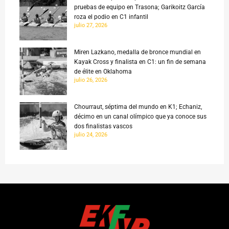
pruebas de equipo en Trasona; Garikoitz García
roza el podio en C1 infantil
julio 27, 2026
Miren Lazkano, medalla de bronce mundial en
Kayak Cross y finalista en C1: un fin de semana
de élite en Oklahoma
julio 26, 2026
Chourraut, séptima del mundo en K1; Echaniz,
décimo en un canal olímpico que ya conoce sus
dos finalistas vascos
julio 24, 2026