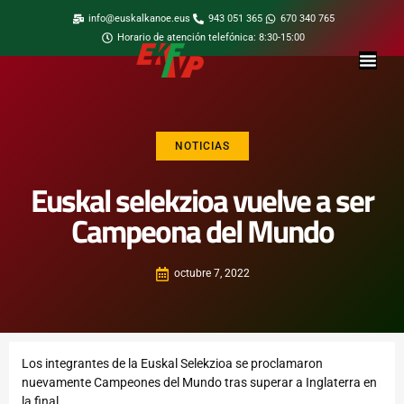
info@euskalkanoe.eus
943 051 365
670 340 765
Horario de atención telefónica: 8:30-15:00
NOTICIAS
Euskal selekzioa vuelve a ser
Campeona del Mundo
octubre 7, 2022
Los integrantes de la Euskal Selekzioa se proclamaron
nuevamente Campeones del Mundo tras superar a Inglaterra en
la final.