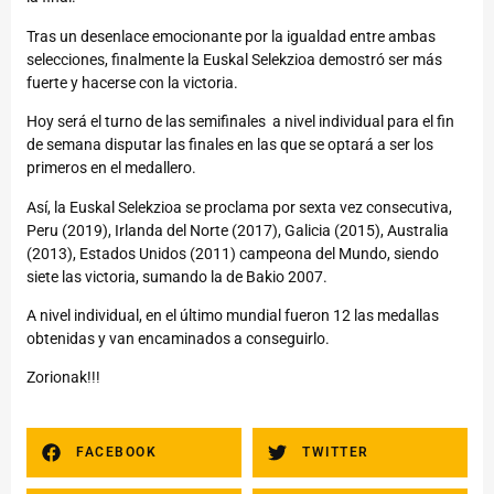
Tras un desenlace emocionante por la igualdad entre ambas
selecciones, finalmente la Euskal Selekzioa demostró ser más
fuerte y hacerse con la victoria.
Hoy será el turno de las semifinales a nivel individual para el fin
de semana disputar las finales en las que se optará a ser los
primeros en el medallero.
Así, la Euskal Selekzioa se proclama por sexta vez consecutiva,
Peru (2019), Irlanda del Norte (2017), Galicia (2015), Australia
(2013), Estados Unidos (2011) campeona del Mundo, siendo
siete las victoria, sumando la de Bakio 2007.
A nivel individual, en el último mundial fueron 12 las medallas
obtenidas y van encaminados a conseguirlo.
Zorionak!!!
FACEBOOK
TWITTER