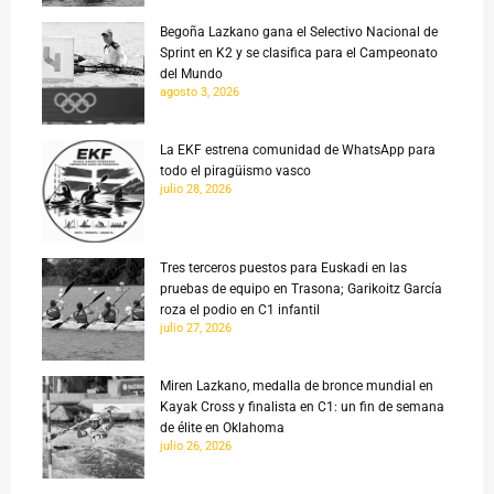
Begoña Lazkano gana el Selectivo Nacional de
Sprint en K2 y se clasifica para el Campeonato
del Mundo
agosto 3, 2026
La EKF estrena comunidad de WhatsApp para
todo el piragüismo vasco
julio 28, 2026
Tres terceros puestos para Euskadi en las
pruebas de equipo en Trasona; Garikoitz García
roza el podio en C1 infantil
julio 27, 2026
Miren Lazkano, medalla de bronce mundial en
Kayak Cross y finalista en C1: un fin de semana
de élite en Oklahoma
julio 26, 2026