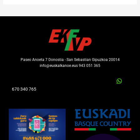
Paseo Anoeta 7 Donostia - San Sebastian Gipuzkoa 20014
info@euskalkanoe.eus 943 051 365
670 340 765