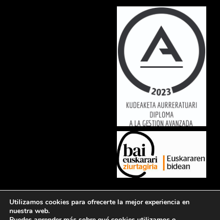
Lorem ipsum dolor sit amet, consectetur adipiscing elit. Ut elit tellus,
Utilizamos cookies para ofrecerte la mejor experiencia en
luctus nec ullamcorper mattis, pulvinar dapibus leo.
nuestra web.
Puedes aprender más sobre qué cookies utilizamos o