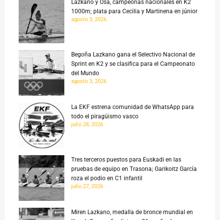
Lazkano y Osa, campeonas nacionales en K2
1000m; plata para Cecilia y Martinena en júnior
agosto 3, 2026
Begoña Lazkano gana el Selectivo Nacional de
Sprint en K2 y se clasifica para el Campeonato
del Mundo
agosto 3, 2026
La EKF estrena comunidad de WhatsApp para
todo el piragüismo vasco
julio 28, 2026
Tres terceros puestos para Euskadi en las
pruebas de equipo en Trasona; Garikoitz García
roza el podio en C1 infantil
julio 27, 2026
Miren Lazkano, medalla de bronce mundial en