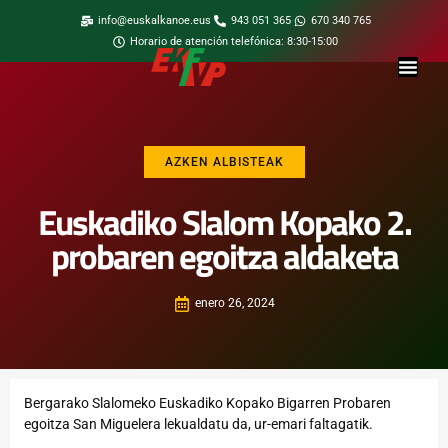
info@euskalkanoe.eus
943 051 365
670 340 765
Horario de atención telefónica: 8:30-15:00
AZKEN ALBISTEAK
Euskadiko Slalom Kopako 2.
probaren egoitza aldaketa
enero 26, 2024
Bergarako Slalomeko Euskadiko Kopako Bigarren Probaren
egoitza San Miguelera lekualdatu da, ur-emari faltagatik.