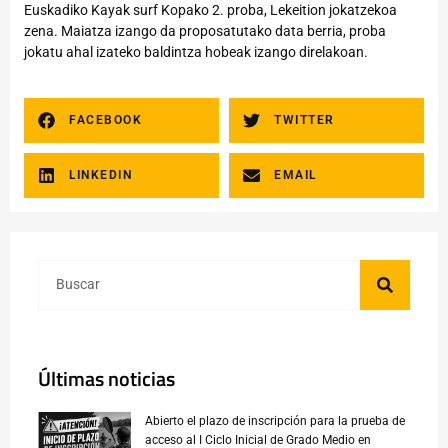
Euskadiko Kayak surf Kopako 2. proba, Lekeition jokatzekoa
zena. Maiatza izango da proposatutako data berria, proba
jokatu ahal izateko baldintza hobeak izango direlakoan.
FACEBOOK
TWITTER
LINKEDIN
EMAIL
Últimas noticias
Abierto el plazo de inscripción para la prueba de
acceso al I Ciclo Inicial de Grado Medio en