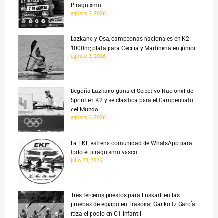
Piragüismo
agosto 7, 2026
Lazkano y Osa, campeonas nacionales en K2
1000m; plata para Cecilia y Martinena en júnior
agosto 3, 2026
Begoña Lazkano gana el Selectivo Nacional de
Sprint en K2 y se clasifica para el Campeonato
del Mundo
agosto 3, 2026
La EKF estrena comunidad de WhatsApp para
todo el piragüismo vasco
julio 28, 2026
Tres terceros puestos para Euskadi en las
pruebas de equipo en Trasona; Garikoitz García
roza el podio en C1 infantil