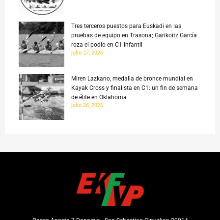
Tres terceros puestos para Euskadi en las
pruebas de equipo en Trasona; Garikoitz García
roza el podio en C1 infantil
julio 27, 2026
Miren Lazkano, medalla de bronce mundial en
Kayak Cross y finalista en C1: un fin de semana
de élite en Oklahoma
julio 26, 2026