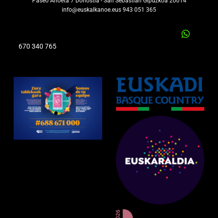
Paseo Anoeta 7 Donostia - San Sebastian Gipuzkoa 20014
info@euskalkanoe.eus 943 051 365
670 340 765