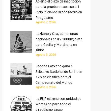
Abierto el plazo de inscripción
para la prueba de acceso al I
Ciclo Inicial de Grado Medio en
Piragüismo
agosto 7, 2026
Lazkano y Osa, campeonas
nacionales en K2 1000m; plata
para Cecilia y Martinena en
júnior
agosto 3, 2026
Begoña Lazkano gana el
Selectivo Nacional de Sprint en
K2 y se clasifica para el
Campeonato del Mundo
agosto 3, 2026
La EKF estrena comunidad de
WhatsApp para todo el
piragüismo vasco