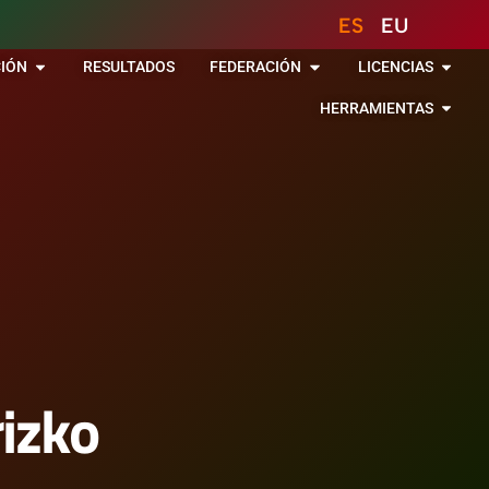
ES
EU
IÓN
RESULTADOS
FEDERACIÓN
LICENCIAS
HERRAMIENTAS
izko