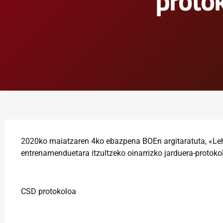
proto
2020ko maiatzaren 4ko ebazpena BOEn argitaratuta, «Lehi
entrenamenduetara itzultzeko oinarrizko jarduera-protoko
CSD protokoloa