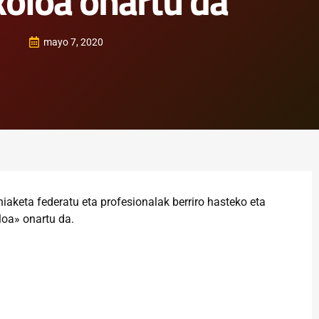
koloa onartu da
mayo 7, 2020
aketa federatu eta profesionalak berriro hasteko eta
loa» onartu da.