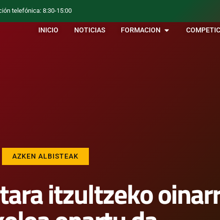
ción telefónica: 8:30-15:00
INICIO
NOTICIAS
FORMACION
COMPETIC
AZKEN ALBISTEAK
ra itzultzeko oinarr