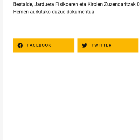
Bestalde, Jarduera Fisikoaren eta Kirolen Zuzendaritzak 
Hemen
aurkituko duzue dokumentua.
FACEBOOK
TWITTER