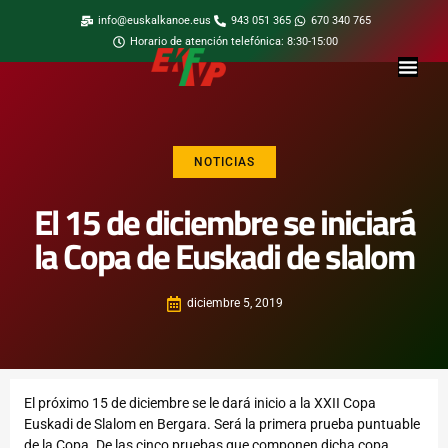
info@euskalkanoe.eus
943 051 365
670 340 765
Horario de atención telefónica: 8:30-15:00
NOTICIAS
El 15 de diciembre se iniciará
la Copa de Euskadi de slalom
diciembre 5, 2019
El próximo 15 de diciembre se le dará inicio a la XXII Copa
Euskadi de Slalom en Bergara. Será la primera prueba puntuable
de la Copa. De las cinco pruebas que componen dicha copa.