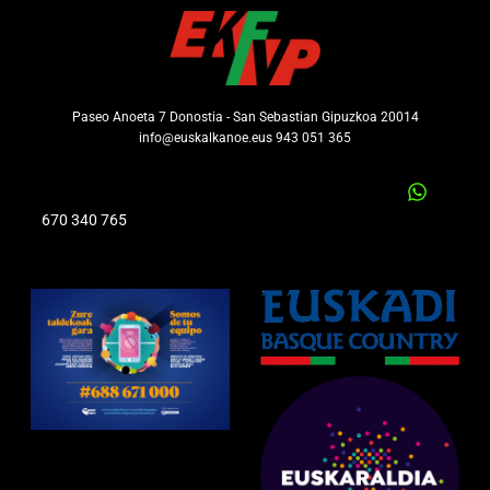
Paseo Anoeta 7 Donostia - San Sebastian Gipuzkoa 20014
info@euskalkanoe.eus 943 051 365
670 340 765