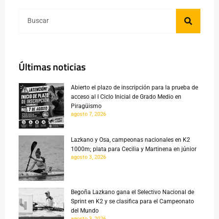
Últimas noticias
Abierto el plazo de inscripción para la prueba de
acceso al I Ciclo Inicial de Grado Medio en
Piragüismo
agosto 7, 2026
Lazkano y Osa, campeonas nacionales en K2
1000m; plata para Cecilia y Martinena en júnior
agosto 3, 2026
Begoña Lazkano gana el Selectivo Nacional de
Sprint en K2 y se clasifica para el Campeonato
del Mundo
agosto 3, 2026