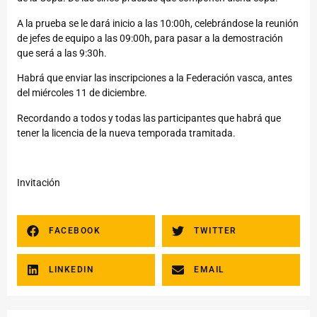
A la prueba se le dará inicio a las 10:00h, celebrándose la reunión
de jefes de equipo a las 09:00h, para pasar a la demostración
que será a las 9:30h.
Habrá que enviar las inscripciones a la Federación vasca, antes
del miércoles 11 de diciembre.
Recordando a todos y todas las participantes que habrá que
tener la licencia de la nueva temporada tramitada.
Invitación
FACEBOOK
TWITTER
LINKEDIN
EMAIL