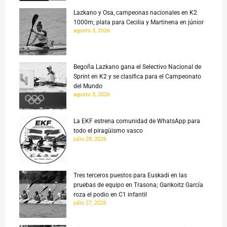
Lazkano y Osa, campeonas nacionales en K2
1000m; plata para Cecilia y Martinena en júnior
agosto 3, 2026
Begoña Lazkano gana el Selectivo Nacional de
Sprint en K2 y se clasifica para el Campeonato
del Mundo
agosto 3, 2026
La EKF estrena comunidad de WhatsApp para
todo el piragüismo vasco
julio 28, 2026
Tres terceros puestos para Euskadi en las
pruebas de equipo en Trasona; Garikoitz García
roza el podio en C1 infantil
julio 27, 2026