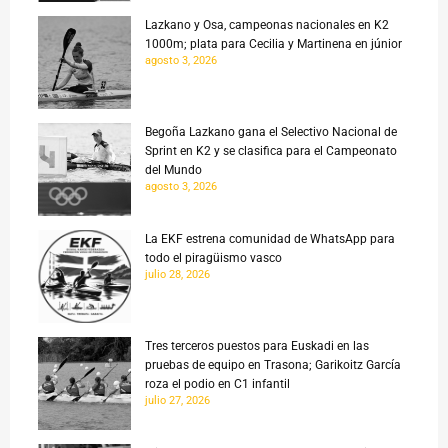
Lazkano y Osa, campeonas nacionales en K2
1000m; plata para Cecilia y Martinena en júnior
agosto 3, 2026
Begoña Lazkano gana el Selectivo Nacional de
Sprint en K2 y se clasifica para el Campeonato
del Mundo
agosto 3, 2026
La EKF estrena comunidad de WhatsApp para
todo el piragüismo vasco
julio 28, 2026
Tres terceros puestos para Euskadi en las
pruebas de equipo en Trasona; Garikoitz García
roza el podio en C1 infantil
julio 27, 2026