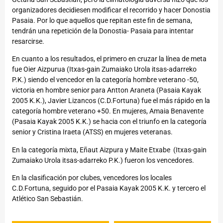
organizadores decidiesen modificar el recorrido y hacer Donostia
Pasaia. Por lo que aquellos que repitan este fin de semana,
tendrán una repetición de la Donostia- Pasaia para intentar
resarcirse.
En cuanto a los resultados, el primero en cruzar la línea de meta
fue Oier Aizpurua (Itxas-gain Zumaiako Urola itsas-adarreko
P.K.) siendo el vencedor en la categoría hombre veterano -50,
victoria en hombre senior para Antton Araneta (Pasaia Kayak
2005 K.K.), Javier Lizancos (C.D.Fortuna) fue el más rápido en la
categoría hombre veterano +50. En mujeres, Amaia Benavente
(Pasaia Kayak 2005 K.K.) se hacia con el triunfo en la categoría
senior y Cristina Iraeta (ATSS) en mujeres veteranas.
En la categoría mixta, Eñaut Aizpura y Maite Etxabe (Itxas-gain
Zumaiako Urola itsas-adarreko P.K.) fueron los vencedores.
En la clasificación por clubes, vencedores los locales
C.D.Fortuna, seguido por el Pasaia Kayak 2005 K.K. y tercero el
Atlético San Sebastián.