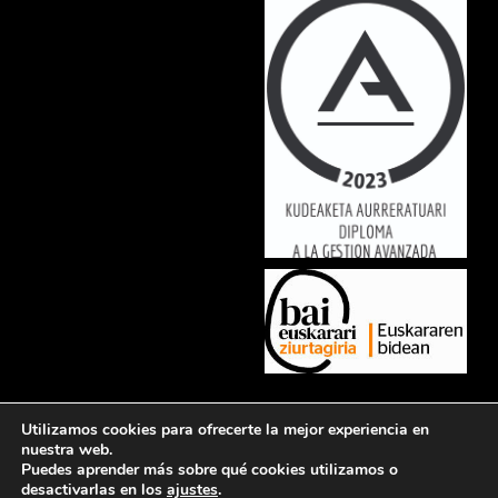
Lorem ipsum dolor sit amet, consectetur adipiscing elit. Ut elit tellus,
Utilizamos cookies para ofrecerte la mejor experiencia en
luctus nec ullamcorper mattis, pulvinar dapibus leo.
nuestra web.
Puedes aprender más sobre qué cookies utilizamos o
desactivarlas en los
ajustes
.