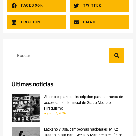
FACEBOOK
TWITTER
LINKEDIN
EMAIL
Últimas noticias
Abierto el plazo de inscripción para la prueba de
acceso al I Ciclo Inicial de Grado Medio en
Piragüismo
agosto 7, 2026
Lazkano y Osa, campeonas nacionales en K2
1000m; plata para Cecilia y Martinena en júnior