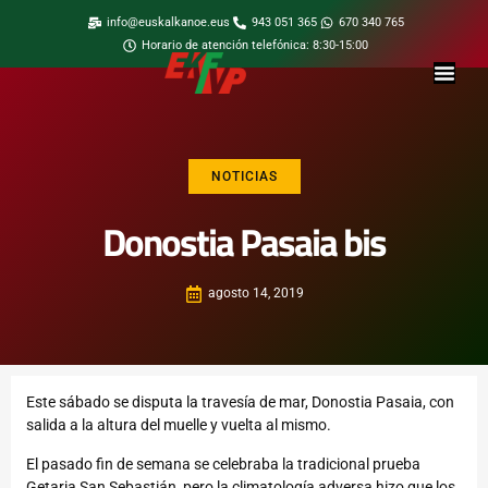
info@euskalkanoe.eus
943 051 365
670 340 765
Horario de atención telefónica: 8:30-15:00
NOTICIAS
Donostia Pasaia bis
agosto 14, 2019
Este sábado se disputa la travesía de mar, Donostia Pasaia, con
salida a la altura del muelle y vuelta al mismo.
El pasado fin de semana se celebraba la tradicional prueba
Getaria San Sebastián, pero la climatología adversa hizo que los