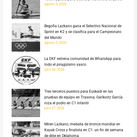
agosto 3, 2026
Begoña Lazkano gana el Selectivo Nacional de
Sprint en K2 y se clasifica para el Campeonato
del Mundo
agosto 3, 2026
La EKF estrena comunidad de WhatsApp para
todo el piragüismo vasco
julio 28, 2026
Tres terceros puestos para Euskadi en las
pruebas de equipo en Trasona; Garikoitz García
roza el podio en C1 infantil
julio 27, 2026
Miren Lazkano, medalla de bronce mundial en
Kayak Cross y finalista en C1: un fin de semana
de élite en Oklahoma