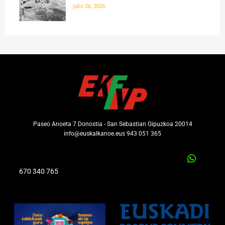
julio 26, 2026
Paseo Anoeta 7 Donostia - San Sebastian Gipuzkoa 20014
info@euskalkanoe.eus 943 051 365
670 340 765