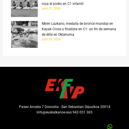
roza el podio en C1 infantil
julio 27, 2026
Miren Lazkano, medalla de bronce mundial en
Kayak Cross y finalista en C1: un fin de semana
de élite en Oklahoma
julio 26, 2026
Paseo Anoeta 7 Donostia - San Sebastian Gipuzkoa 20014
info@euskalkanoe.eus 943 051 365