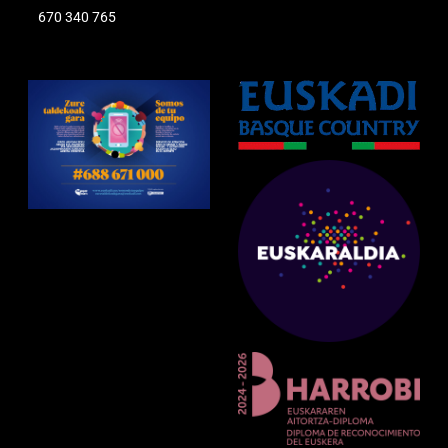
670 340 765