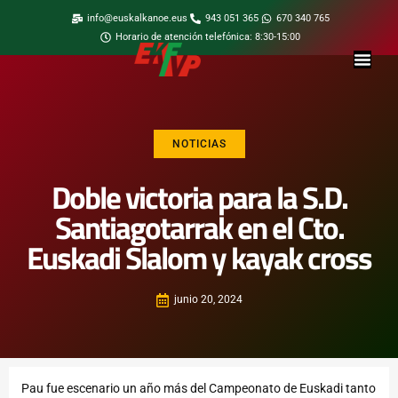
info@euskalkanoe.eus
943 051 365
670 340 765
Horario de atención telefónica: 8:30-15:00
NOTICIAS
Doble victoria para la S.D.
Santiagotarrak en el Cto.
Euskadi Slalom y kayak cross
junio 20, 2024
Pau fue escenario un año más del Campeonato de Euskadi tanto