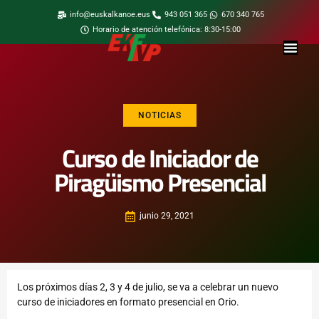
info@euskalkanoe.eus
943 051 365
670 340 765
Horario de atención telefónica: 8:30-15:00
NOTICIAS
Curso de Iniciador de
Piragüismo Presencial
junio 29, 2021
Los próximos días 2, 3 y 4 de julio, se va a celebrar un nuevo
curso de iniciadores en formato presencial en Orio.