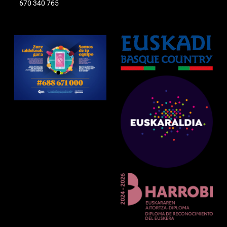
670 340 765