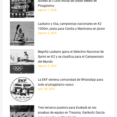
acceso al I Ciclo Inicial de Grado Medio en
Piragüismo
agosto 7, 2026
Lazkano y Osa, campeonas nacionales en K2
1000m; plata para Cecilia y Martinena en júnior
agosto 3, 2026
Begoña Lazkano gana el Selectivo Nacional de
Sprint en K2 y se clasifica para el Campeonato
del Mundo
agosto 3, 2026
La EKF estrena comunidad de WhatsApp para
todo el piragüismo vasco
julio 28, 2026
Tres terceros puestos para Euskadi en las
pruebas de equipo en Trasona; Garikoitz García