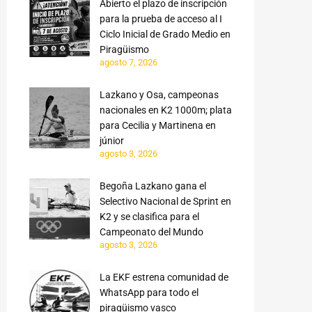
Abierto el plazo de inscripción
para la prueba de acceso al I
Ciclo Inicial de Grado Medio en
Piragüismo
agosto 7, 2026
Lazkano y Osa, campeonas
nacionales en K2 1000m; plata
para Cecilia y Martinena en
júnior
agosto 3, 2026
Begoña Lazkano gana el
Selectivo Nacional de Sprint en
K2 y se clasifica para el
Campeonato del Mundo
agosto 3, 2026
La EKF estrena comunidad de
WhatsApp para todo el
piragüismo vasco