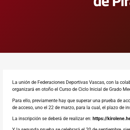
de Pi
La unión de Federaciones Deportivas Vascas, con la cola
organizará en otoño el Curso de Ciclo Inicial de Grado M
Para ello, previamente hay que superar una prueba de ac
de acceso, uno el 22 de marzo, para la cual, el plazo de in
La inscripción se deberá de realizar en:
https://kirolene.
Y la segunda prueba se celebrará el 20 de septiembre, siend