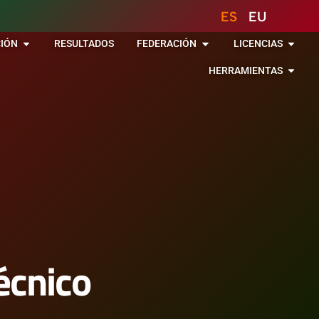
ES
EU
IÓN
RESULTADOS
FEDERACIÓN
LICENCIAS
HERRAMIENTAS
écnico