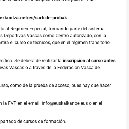
.hezkuntza.net/es/sarbide-probak
do al Régimen Especial, formando parte del sistema
es Deportivas Vascas como Centro autorizado, con la
irá el curso de técnicos, que en el régimen transitorio
cífico. Se deberá de realizar la
inscripción al curso antes
ivas Vascas o a través de la Federación Vasca de
curso, como de la prueba de acceso, pues hay que hacer
n la FVP en el email:
info@euskalkanoe.eus
o en el
 apartado de cursos de formación.