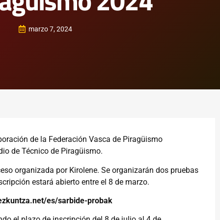
ragüismo 2024
marzo 7, 2024
boración de la Federación Vasca de Piragüismo
edio de Técnico de Piragüismo.
ceso organizada por Kirolene. Se organizarán dos pruebas
scripción estará abierto entre el 8 de marzo.
hezkuntza.net/es/sarbide-probak
o el plazo de inscripción del 8 de julio al 4 de