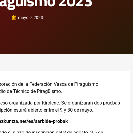
ragüismo 2023
mayo 9, 2023
boración de la Federación Vasca de Piragüismo
edio de Técnico de Piragüismo.
ceso organizada por Kirolene. Se organizarán dos pruebas
ripción estará abierto entre el 9 y 30 de mayo.
hezkuntza.net/es/sarbide-probak
do el plazo de inscripción del 8 de agosto al 5 de