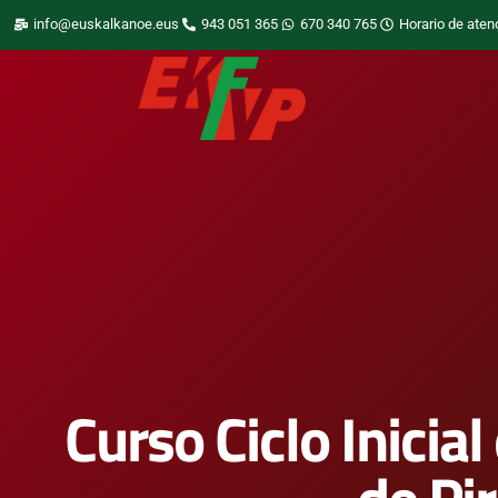
info@euskalkanoe.eus
943 051 365
670 340 765
Horario de aten
Curso Ciclo Inicia