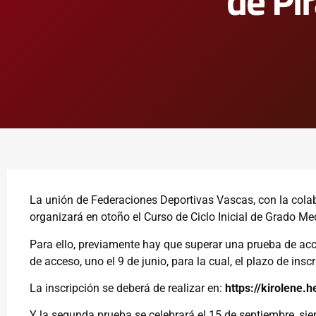
de Pi
La unión de Federaciones Deportivas Vascas, con la cola
organizará en otoño el Curso de Ciclo Inicial de Grado M
Para ello, previamente hay que superar una prueba de ac
de acceso, uno el 9 de junio, para la cual, el plazo de insc
La inscripción se deberá de realizar en:
https://kirolene.
Y la segunda prueba se celebrará el 15 de septiembre, sien