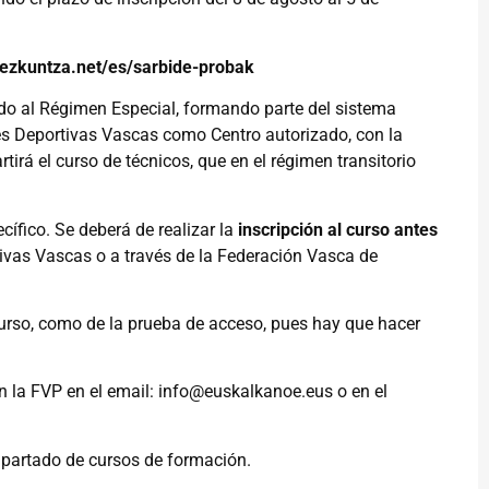
.hezkuntza.net/es/sarbide-probak
do al Régimen Especial, formando parte del sistema
es Deportivas Vascas como Centro autorizado, con la
irá el curso de técnicos, que en el régimen transitorio
cífico. Se deberá de realizar la
inscripción al curso antes
ivas Vascas o a través de la Federación Vasca de
curso, como de la prueba de acceso, pues hay que hacer
n la FVP en el email:
info@euskalkanoe.eus
o en el
 apartado de cursos de formación.