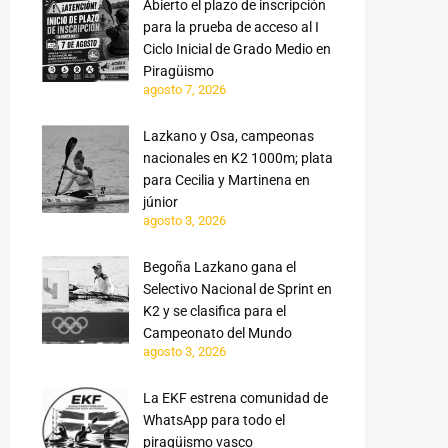
Abierto el plazo de inscripción
para la prueba de acceso al I
Ciclo Inicial de Grado Medio en
Piragüismo
agosto 7, 2026
Lazkano y Osa, campeonas
nacionales en K2 1000m; plata
para Cecilia y Martinena en
júnior
agosto 3, 2026
Begoña Lazkano gana el
Selectivo Nacional de Sprint en
K2 y se clasifica para el
Campeonato del Mundo
agosto 3, 2026
La EKF estrena comunidad de
WhatsApp para todo el
piragüismo vasco