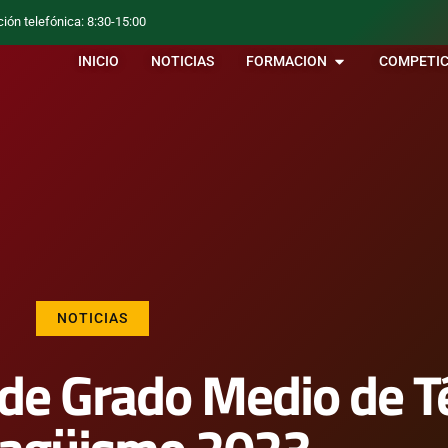
ción telefónica: 8:30-15:00
INICIO
NOTICIAS
FORMACION
COMPETIC
NOTICIAS
l de Grado Medio de T