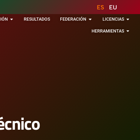
ES
EU
IÓN
RESULTADOS
FEDERACIÓN
LICENCIAS
HERRAMIENTAS
écnico