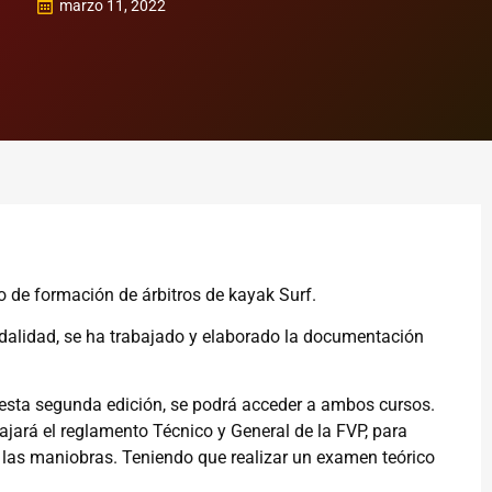
marzo 11, 2022
 de formación de árbitros de kayak Surf.
odalidad, se ha trabajado y elaborado la documentación
 esta segunda edición, se podrá acceder a ambos cursos.
ajará el reglamento Técnico y General de la FVP, para
y las maniobras. Teniendo que realizar un examen teórico