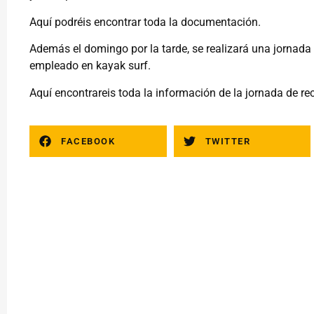
Aquí
podréis encontrar toda la documentación.
Además el domingo por la tarde, se realizará una jornada 
empleado en kayak surf.
Aquí
encontrareis toda la información de la jornada de rec
FACEBOOK
TWITTER