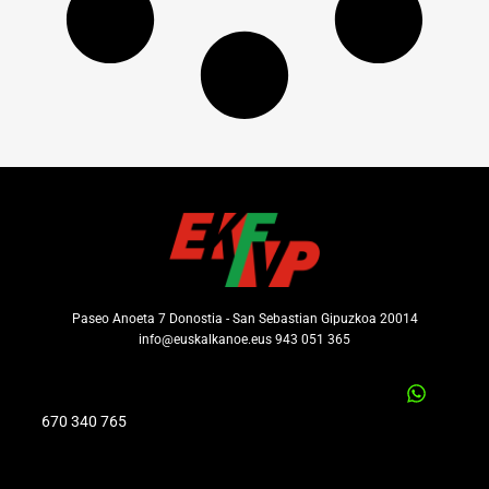
Paseo Anoeta 7 Donostia - San Sebastian Gipuzkoa 20014
info@euskalkanoe.eus 943 051 365
670 340 765