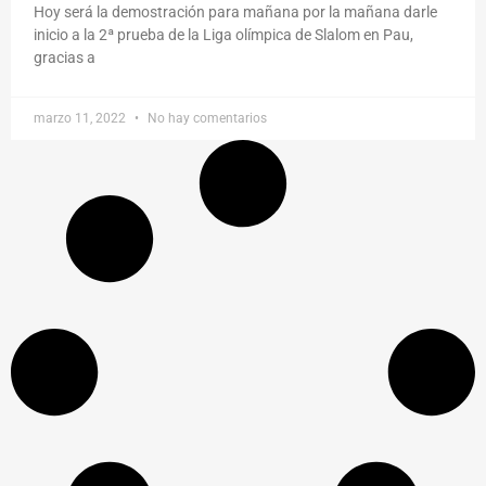
Hoy será la demostración para mañana por la mañana darle
inicio a la 2ª prueba de la Liga olímpica de Slalom en Pau,
gracias a
marzo 11, 2022
No hay comentarios