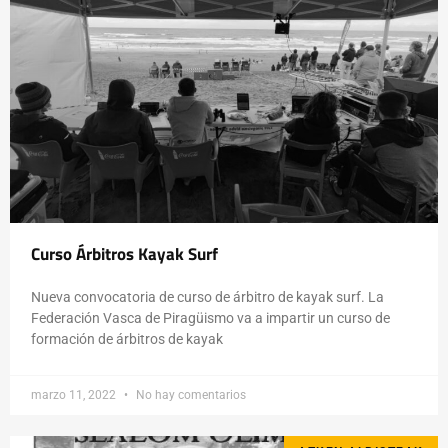
Curso Árbitros Kayak Surf
Nueva convocatoria de curso de árbitro de kayak surf. La
Federación Vasca de Piragüismo va a impartir un curso de
formación de árbitros de kayak
marzo 11, 2022
No hay comentarios