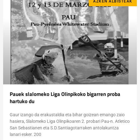
AZKEN ALBISTEAK
Pauek slalomeko Liga Olinpikoko bigarren proba
hartuko du
Gaur izango da erakustaldia eta bihar goizean emango zaio
hasiera, Slalomeko Liga Olinpikoaren 2. probari Pau-n. Atletico
San Sebastianen eta S.D.Santiagotarraken antolakuntza
lanari esker. 200