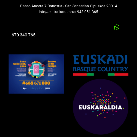
Paseo Anoeta 7 Donostia - San Sebastian Gipuzkoa 20014
info@euskalkanoe.eus 943 051 365
670 340 765