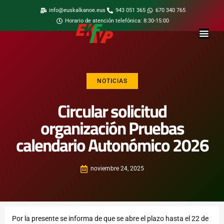
info@euskalkanoe.eus
943 051 365
670 340 765
Horario de atención telefónica: 8:30-15:00
NOTICIAS
Circular solicitud
organización Pruebas
calendario Autonómico 2026
noviembre 24, 2025
Por la presente se informa de que se abre el plazo hasta el 22 de