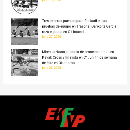
julio 28, 2026
Tres terceros puestos para Euskadi en las
pruebas de equipo en Trasona; Garikoitz García
roza el podio en C1 infantil
julio 27, 2026
Miren Lazkano, medalla de bronce mundial en
Kayak Cross y finalista en C1: un fin de semana
de élite en Oklahoma
julio 26, 2026