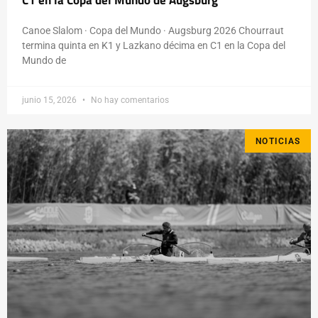
C1 en la Copa del Mundo de Augsburg
Canoe Slalom · Copa del Mundo · Augsburg 2026 Chourraut
termina quinta en K1 y Lazkano décima en C1 en la Copa del
Mundo de
junio 15, 2026
No hay comentarios
NOTICIAS