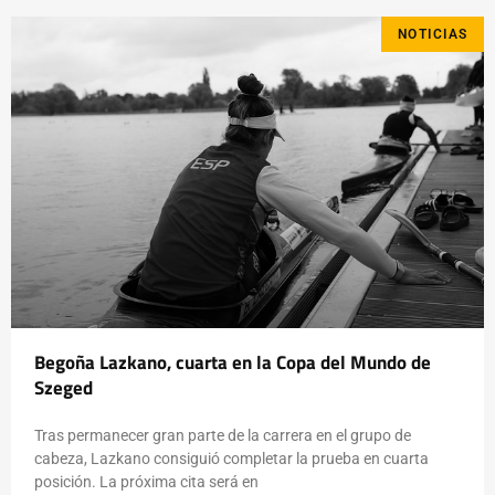
NOTICIAS
Begoña Lazkano, cuarta en la Copa del Mundo de
Szeged
Tras permanecer gran parte de la carrera en el grupo de
cabeza, Lazkano consiguió completar la prueba en cuarta
posición. La próxima cita será en