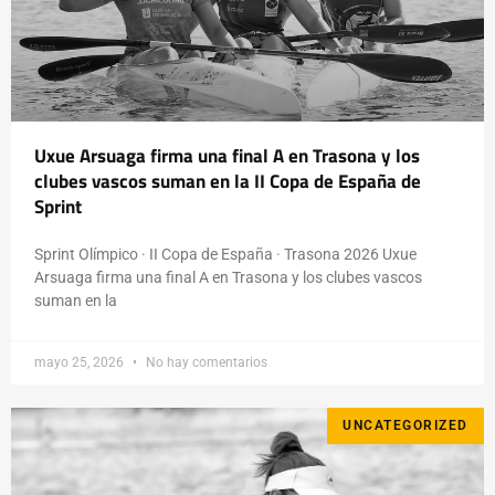
Uxue Arsuaga firma una final A en Trasona y los
clubes vascos suman en la II Copa de España de
Sprint
Sprint Olímpico · II Copa de España · Trasona 2026 Uxue
Arsuaga firma una final A en Trasona y los clubes vascos
suman en la
mayo 25, 2026
No hay comentarios
UNCATEGORIZED