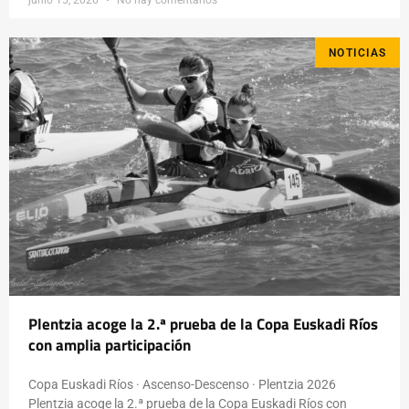
junio 15, 2026
No hay comentarios
NOTICIAS
Plentzia acoge la 2.ª prueba de la Copa Euskadi Ríos
con amplia participación
Copa Euskadi Ríos · Ascenso-Descenso · Plentzia 2026
Plentzia acoge la 2.ª prueba de la Copa Euskadi Ríos con