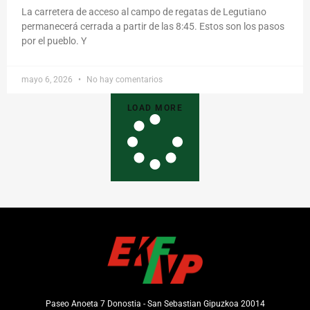
La carretera de acceso al campo de regatas de Legutiano
permanecerá cerrada a partir de las 8:45. Estos son los pasos
por el pueblo. Y
mayo 6, 2026
No hay comentarios
LOAD MORE
Paseo Anoeta 7 Donostia - San Sebastian Gipuzkoa 20014