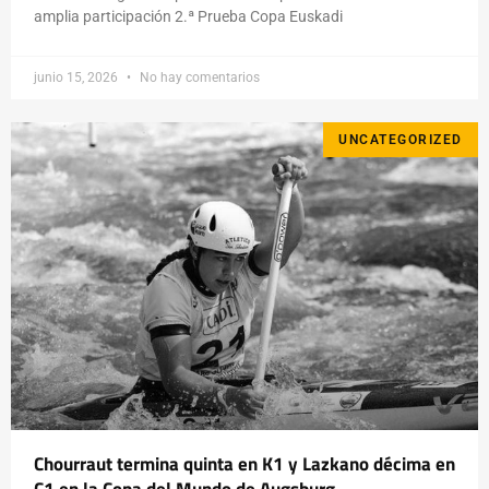
amplia participación 2.ª Prueba Copa Euskadi
junio 15, 2026
No hay comentarios
UNCATEGORIZED
Chourraut termina quinta en K1 y Lazkano décima en