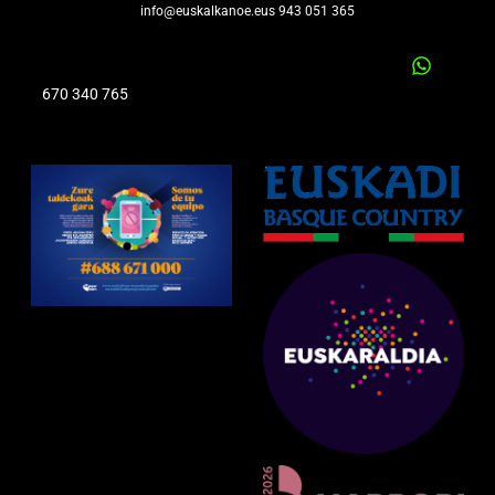
info@euskalkanoe.eus 943 051 365
670 340 765