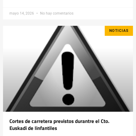
mayo 14, 2026
No hay comentarios
NOTICIAS
Cortes de carretera previstos durantre el Cto.
Euskadi de Iinfantiles