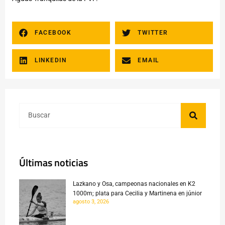
FACEBOOK
TWITTER
LINKEDIN
EMAIL
Últimas noticias
Lazkano y Osa, campeonas nacionales en K2
1000m; plata para Cecilia y Martinena en júnior
agosto 3, 2026