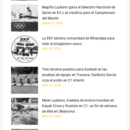
Begoña Lazkano gana el Selectivo Nacional de
Sprint en K2 y se clasifica para el Campeonato
del Mundo
agosto 3, 2026
La EKF estrena comunidad de WhatsApp para
todo el piragüismo vasco
julio 28, 2026
Tres terceros puestos para Euskadi en las
pruebas de equipo en Trasona; Garikoitz García
roza el podio en C1 infantil
julio 27, 2026
Miren Lazkano, medalla de bronce mundial en
Kayak Cross y finalista en C1: un fin de semana
de élite en Oklahoma
julio 26, 2026