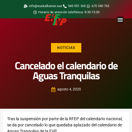
info@euskalkanoe.eus
943 051 365
670 340 765
Horario de atención telefónica: 8:30-15:00
NOTICIAS
Cancelado el calendario de
Aguas Tranquilas
agosto 4, 2020
Tras la suspensión por parte de la RFEP del calendario nacional,
se da por cancelado lo que quedaba aplazado del calendario de
Aguas Tranquilas de la FVP.