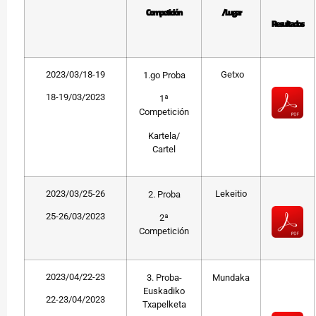
Competición
/Lugar
Resultados
2023/03/18-19
Getxo
1.go Proba
18-19/03/2023
1ª
Competición
Kartela/
Cartel
2023/03/25-26
Lekeitio
2. Proba
25-26/03/2023
2ª
Competición
2023/04/22-23
3. Proba-
Mundaka
Euskadiko
22-23/04/2023
Txapelketa