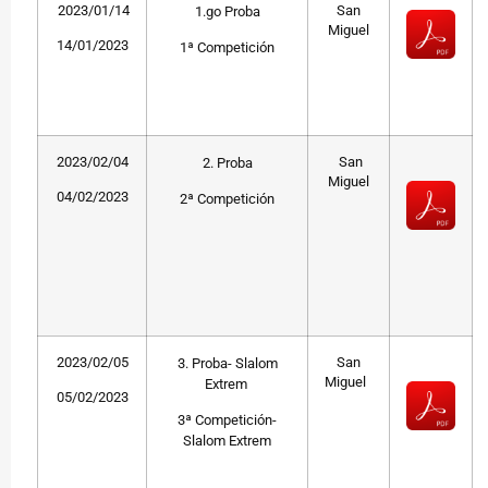
2023/01/14
San
1.go Proba
Miguel
14/01/2023
1ª Competición
2023/02/04
San
2. Proba
Miguel
04/02/2023
2ª Competición
2023/02/05
San
3. Proba- Slalom
Miguel
Extrem
05/02/2023
3ª Competición-
Slalom Extrem