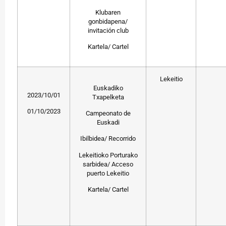
Klubaren
gonbidapena/
invitación club
Kartela/ Cartel
Lekeitio
Euskadiko
2023/10/01
Txapelketa
01/10/2023
Campeonato de
Euskadi
Ibilbidea/ Recorrido
Lekeitioko Porturako
sarbidea/ Acceso
puerto Lekeitio
Kartela/ Cartel