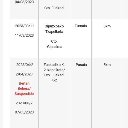
04/03/2023
Cto. Euskadi
2023/03/11
Zumaia
Gipuzkoako
5km
Txapelketa
11/03/2023
Cto.
Gipuzkoa
2023/04/2
Euskadiko K-
Pasaia
5km
2 txapelketa/
2/04/2023
Cto. Euskadi
K-2
Bertan
Behera/
Suspendido
2023/05/7
07/05/2023