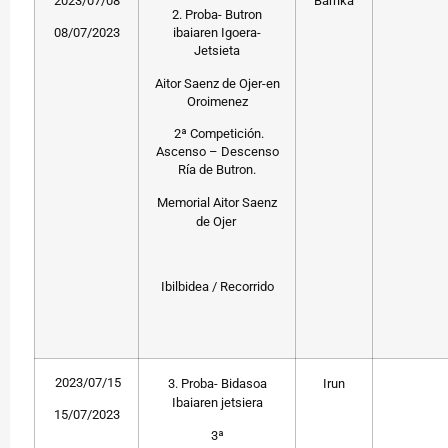
2023/07/08
Barrika
2. Proba- Butron
08/07/2023
ibaiaren Igoera-
Jetsieta
Aitor Saenz de Ojer-en
Oroimenez
2ª Competición.
Ascenso – Descenso
Ría de Butron.
Memorial Aitor Saenz
de Ojer
Ibilbidea / Recorrido
2023/07/15
3. Proba- Bidasoa
Irun
Ibaiaren jetsiera
15/07/2023
3ª