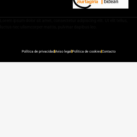
Lorem ipsum dolor sit amet, consectetur adipiscing elit. Ut elit tellus,
luctus nec ullamcorper mattis, pulvinar dapibus leo.
Política de privacidad
Aviso legal
Política de cookies
Contacto