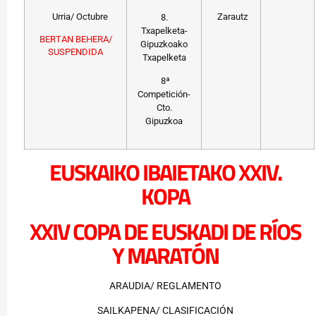
Urria/ Octubre
Zarautz
8.
Txapelketa-
BERTAN BEHERA/
Gipuzkoako
SUSPENDIDA
Txapelketa
8ª
Competición-
Cto.
Gipuzkoa
EUSKAIKO IBAIETAKO XXIV.
KOPA
XXIV COPA DE EUSKADI DE RÍOS
Y MARATÓN
ARAUDIA/ REGLAMENTO
SAILKAPENA/ CLASIFICACIÓN