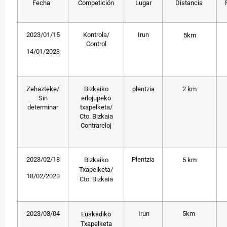
Fecha
Competición
Lugar
Distancia
2023/01/15
Kontrola/
Irun
5km
Control
14/01/2023
Zehazteke/
Bizkaiko
plentzia
2 km
Sin
erlojupeko
determinar
txapelketa/
Cto. Bizkaia
Contrareloj
2023/02/18
Plentzia
Bizkaiko
5 km
Txapelketa/
18/02/2023
Cto. Bizkaia
2023/03/04
Irun
5km
Euskadiko
Txapelketa