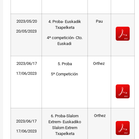
2023/05/20
Pau
4. Proba- Euskadik
Txapelketa
20/05/2023
4ª competición- Cto.
Euskadi
2023/06/17
Orthez
5. Proba
17/06/2023
5ª Competición
Orthez
6. Proba-Slalom
2023/06/17
Extrem- Euskadiko
Slalom Extrem
17/06/2023
Txapelketa