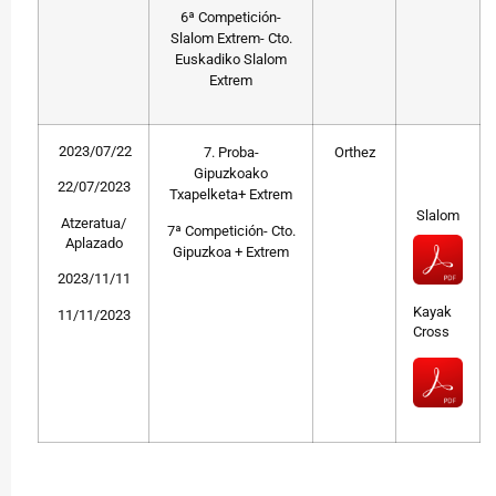
6ª Competición-
Slalom Extrem- Cto.
Euskadiko Slalom
Extrem
2023/07/22
7. Proba-
Orthez
Gipuzkoako
22/07/2023
Txapelketa
+
Extrem
Slalom
Atzeratua/
7ª Competición-
Cto.
Aplazado
Gipuzkoa
+
Extrem
2023/11/11
Kayak
11/11/2023
Cross