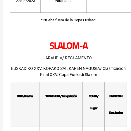
27/08/2023
Paracanoe
*Prueba fuera de la Copa Euskadi
SLALOM-A
ARAUDIA/ REGLAMENTO
EUSKADIKO XXV. KOPAKO SAILKAPEN NAGUSIA/ Clasificación
Final XXV. Copa Euskadi Slalom
DATA / Fecha
TXAPEKETA / Competición
TOKIA /
EMAITZAK
Lugar
Resultados