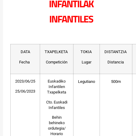
INFANTILAK
INFANTILES
DATA
TXAPELKETA
TOKIA
DISTANTZIA
Fecha
Competición
Lugar
Distancia
2023/06/25
Euskadiko
Legutiano
500m
Infantilen
25/06/2023
Txapelketa
Cto. Euskadi
Infantiles
Behin
behineko
ordutegia/
Horario