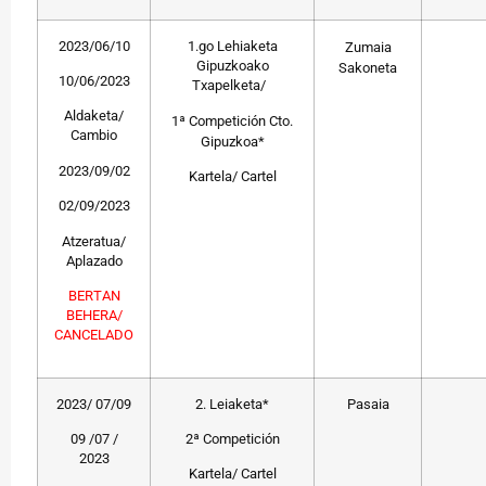
2023/06/10
1.go Lehiaketa
Zumaia
Gipuzkoako
Sakoneta
10/06/2023
Txapelketa/
Aldaketa/
1ª Competición Cto.
Cambio
Gipuzkoa*
2023/09/02
Kartela/ Cartel
02/09/2023
Atzeratua/
Aplazado
BERTAN
BEHERA/
CANCELADO
2023/ 07/09
2. Leiaketa*
Pasaia
09 /07 /
2ª Competición
2023
Kartela/ Cartel