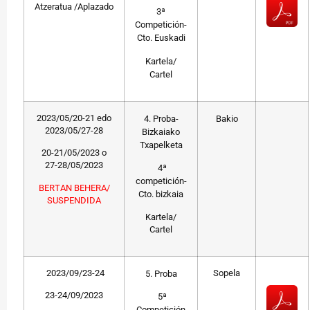
Atzeratua /Aplazado
3ª
Competición-
Cto. Euskadi
Kartela/
Cartel
2023/05/20-21 edo
4. Proba-
Bakio
2023/05/27-28
Bizkaiako
Txapelketa
20-21/05/2023 o
27-28/05/2023
4ª
competición-
BERTAN BEHERA/
Cto. bizkaia
SUSPENDIDA
Kartela/
Cartel
2023/09/23-24
Sopela
5. Proba
23-24/09/2023
5ª
Competición