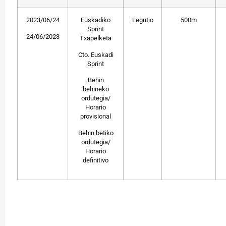
2023/06/24
Euskadiko
Legutio
500m
Sprint
24/06/2023
Txapelketa
Cto. Euskadi
Sprint
Behin
behineko
ordutegia/
Horario
provisional
Behin betiko
ordutegia/
Horario
definitivo