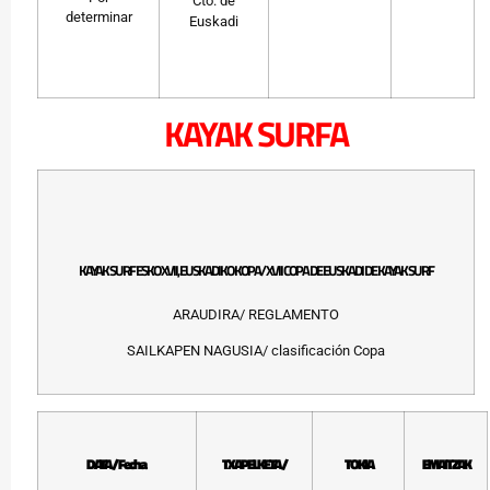
Cto. de
determinar
Euskadi
KAYAK SURFA
KAYAK SURF ESKO XVII, EUSKADIKO KOPA/ XVII COPA DE EUSKADI DE KAYAK SURF
ARAUDIRA/ REGLAMENTO
SAILKAPEN NAGUSIA/ clasificación Copa
DATA / Fecha
TXAPELKETA /
TOKIA
EMAITZAK