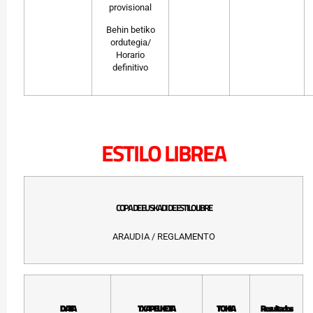
provisional
Behin betiko
ordutegia/
Horario
definitivo
ESTILO LIBREA
COPA DE EUSKADI DE ESTILO LIBRE
ARAUDIA / REGLAMENTO
DATA
TXAPELKETA
TOKIA
Resultados