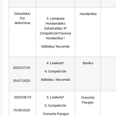
Zehazteke/
Hondarribia
Por
3. Lehiaketa
determinar
Hondarrabiko
Zeharkaldia/ 3ª
CompeticiónTravesía
Hondarribia *
Ibilbidea/ Recorrido
4. Leiaketa*
Barrika
2023/07/29
4. Competición
Ibilbidea / Recorrido
29/07/2023
2023/08/19
5. Leiaketa*
Donostia
Pasajes
5. Competición
19/08/2023
Donostia Pasajes