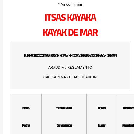
*Por confirmar
ITSAS KAYAKA
KAYAK DE MAR
EUSKADIKO XIX. ITSAS-KAYAK KOPA / XIX COPA DE EUSKADI DE KAYAK DE MAR
ARAUDIA / REGLAMENTO
SAILKAPENA / CLASIFICACIÓN
DATA
TXAPELKETA
TOKIA
EMAITZA
Fecha
Competición
Lugar
Resultad