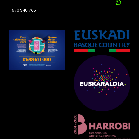
670 340 765