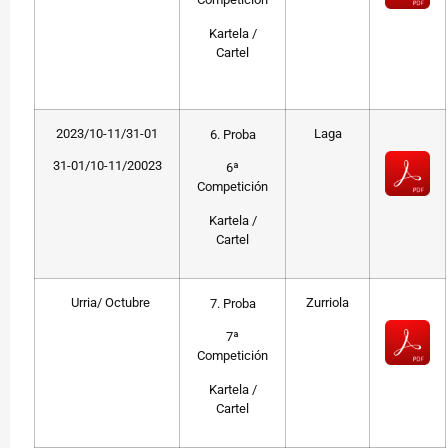
Kartela /
Cartel
2023/10-11/31-01
Laga
6. Proba
31-01/10-11/20023
6ª
Competición
Kartela /
Cartel
Urria/ Octubre
Zurriola
7. Proba
7ª
Competición
Kartela /
Cartel