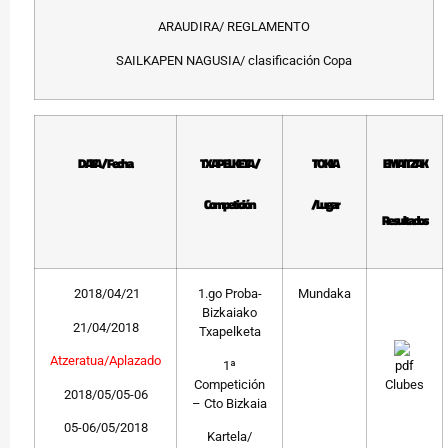
ARAUDIRA/ REGLAMENTO
SAILKAPEN NAGUSIA/ clasificación Copa
DATA / Fecha
TXAPELKETA /
TOKIA
EMAITZAK
Competición
/Lugar
Resultados
2018/04/21
1.go Proba-
Mundaka
Bizkaiako
21/04/2018
Txapelketa
Atzeratua/Aplazado
1ª
Competición
Clubes
2018/05/05-06
– Cto Bizkaia
05-06/05/2018
Kartela/