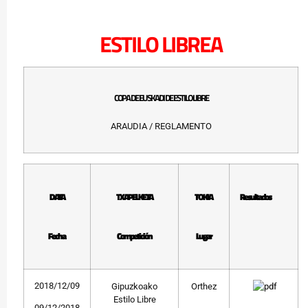
ESTILO LIBREA
COPA DE EUSKADI DE ESTILO LIBRE
ARAUDIA / REGLAMENTO
DATA
TXAPELKETA
TOKIA
Resultados
Fecha
Competición
Lugar
2018/12/09
Gipuzkoako
Orthez
Estilo Libre
09/12/2018