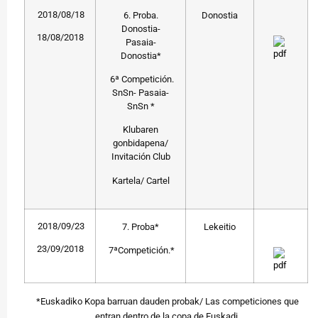
2018/08/18
6. Proba.
Donostia
Donostia-
18/08/2018
Pasaia-
Donostia*
6ª Competición.
SnSn- Pasaia-
SnSn *
Klubaren
gonbidapena/
Invitación Club
Kartela/ Cartel
2018/09/23
7. Proba*
Lekeitio
23/09/2018
7ªCompetición.*
*Euskadiko Kopa barruan dauden probak/ Las competiciones que
entran dentro de la copa de Euskadi