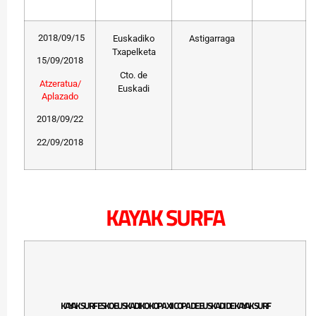
2018/09/15
Euskadiko
Astigarraga
Txapelketa
15/09/2018
Cto. de
Atzeratua/
Euskadi
Aplazado
2018/09/22
22/09/2018
KAYAK SURFA
KAYAK SURF ESKO EUSKADIKO KOPA XII COPA DE EUSKADI DE KAYAK SURF