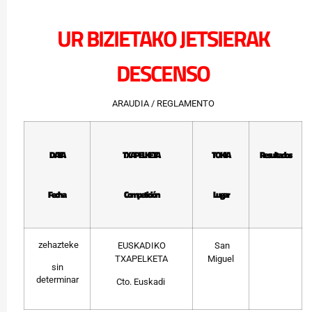
UR BIZIETAKO JETSIERAK
DESCENSO
ARAUDIA / REGLAMENTO
DATA
TXAPELKETA
TOKIA
Resultados
Fecha
Competición
Lugar
zehazteke
EUSKADIKO
San
TXAPELKETA
Miguel
sin
determinar
Cto. Euskadi