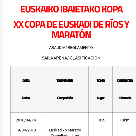
EUSKAIKO IBAIETAKO KOPA
XX COPA DE EUSKADI DE RÍOS Y
MARATÓN
ARAUDIA/ REGLAMENTO
SAILKAPENA/ CLASIFICACIÓN
DATA
TXAPELKETA
TOKIA
DISTANTZIA
Fecha
Competición
Lugar
Distancia
2018/04/14
Orio
18km
14/04/2018
Euskadiko Maratoi
Txapelketa- 1.go