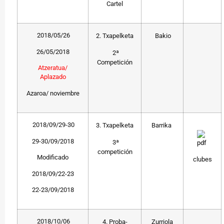
Cartel
2018/05/26
2. Txapelketa
Bakio
26/05/2018
2ª
Competición
Atzeratua/
Aplazado
Azaroa/ noviembre
2018/09/29-30
3. Txapelketa
Barrika
29-30/09/2018
3ª
competición
Modificado
clubes
2018/09/22-23
22-23/09/2018
2018/10/06
4. Proba-
Zurriola