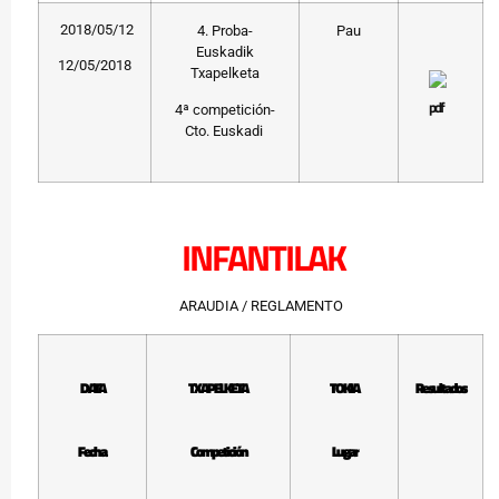
2018/05/12
4. Proba-
Pau
Euskadik
12/05/2018
Txapelketa
4ª competición-
Cto. Euskadi
INFANTILAK
ARAUDIA / REGLAMENTO
DATA
TXAPELKETA
TOKIA
Resultados
Fecha
Competición
Lugar