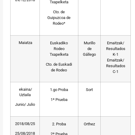
Txapelketa
Cto. de
Guipuzcoa de
Rodeo*
Maiatza
Euskadiko
Murillo
Emaitzak/
Rodeo
de
Resultados
Txapelketa
Gállego
K-1
Emaitzak/
Cto. de Euskadi
Resultados
de Rodeo
C-1
ekaina/
1.go Proba
Sort
Uztaila
1ª Prueba
Junio/ Julio
2018/08/25
2. Proba
Orthez
25/08/2018
2ª Prueba