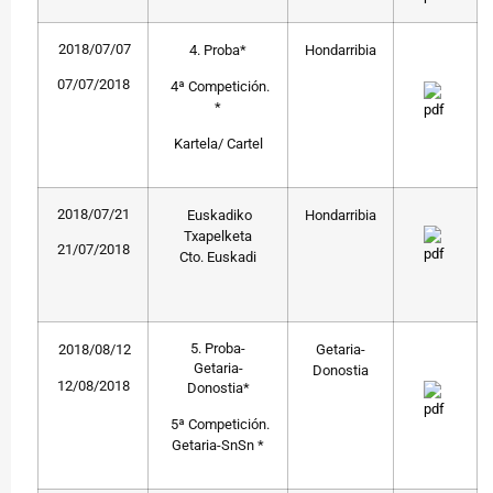
2018/07/07
4. Proba*
Hondarribia
07/07/2018
4ª Competición.
*
Kartela/ Cartel
2018/07/21
Euskadiko
Hondarribia
Txapelketa
21/07/2018
Cto. Euskadi
5. Proba-
2018/08/12
Getaria-
Getaria-
Donostia
12/08/2018
Donostia*
5ª Competición.
Getaria-SnSn *