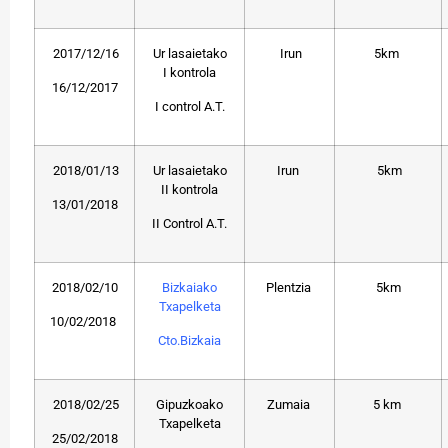
2017/12/16
Ur lasaietako
Irun
5km
I kontrola
16/12/2017
I control A.T.
2018/01/13
Ur lasaietako
Irun
5km
II kontrola
13/01/2018
II Control A.T.
2018/02/10
Bizkaiako
Plentzia
5km
Txapelketa
10/02/2018
Cto.Bizkaia
2018/02/25
Gipuzkoako
Zumaia
5 km
Txapelketa
25/02/2018