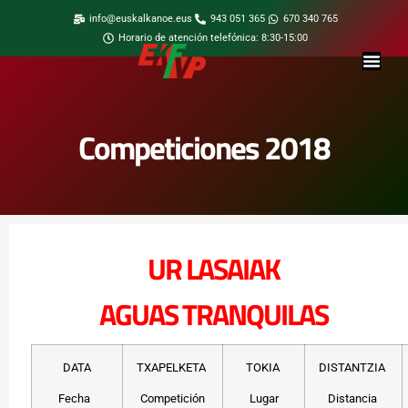
info@euskalkanoe.eus
943 051 365
670 340 765
Horario de atención telefónica: 8:30-15:00
Competiciones 2018
UR LASAIAK
AGUAS TRANQUILAS
DATA
TXAPELKETA
TOKIA
DISTANTZIA
Fecha
Competición
Lugar
Distancia