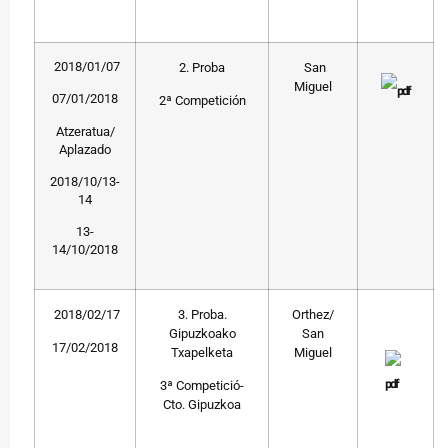
2018/01/07
2. Proba
San
Miguel
07/01/2018
2ª Competición
Atzeratua/
Aplazado
2018/10/13-
14
13-
14/10/2018
2018/02/17
3. Proba.
Orthez/
Gipuzkoako
San
17/02/2018
Txapelketa
Miguel
3ª Competició-
Cto. Gipuzkoa