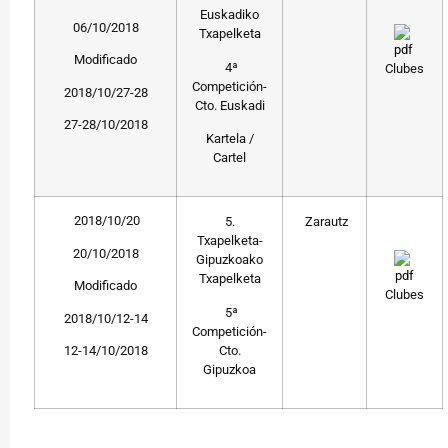
Euskadiko
06/10/2018
Txapelketa
Modificado
4ª
Clubes
Competición-
2018/10/27-28
Cto. Euskadi
27-28/10/2018
Kartela /
Cartel
2018/10/20
5.
Zarautz
Txapelketa-
20/10/2018
Gipuzkoako
Txapelketa
Modificado
Clubes
5ª
2018/10/12-14
Competición-
Cto.
12-14/10/2018
Gipuzkoa