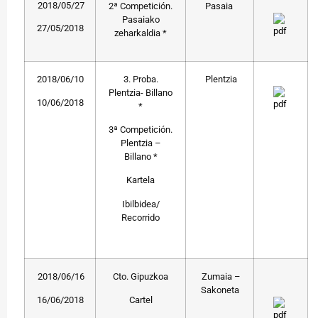
2018/05/27
2ª Competición.
Pasaia
Pasaiako
27/05/2018
zeharkaldia *
2018/06/10
3. Proba.
Plentzia
Plentzia- Billano
10/06/2018
*
3ª Competición.
Plentzia –
Billano *
Kartela
Ibilbidea/
Recorrido
2018/06/16
Cto. Gipuzkoa
Zumaia –
Sakoneta
16/06/2018
Cartel