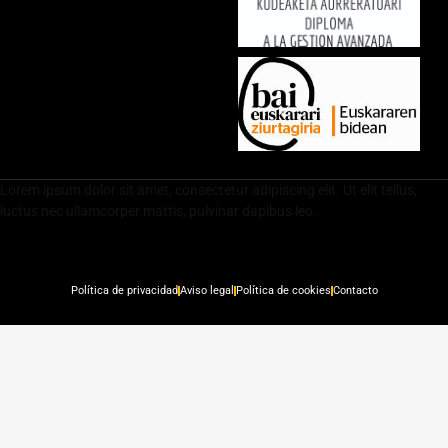
Lorem ipsum dolor sit amet, consectetur adipiscing elit. Ut elit tellus,
luctus nec ullamcorper mattis, pulvinar dapibus leo.
Política de privacidad
Aviso legal
Política de cookies
Contacto