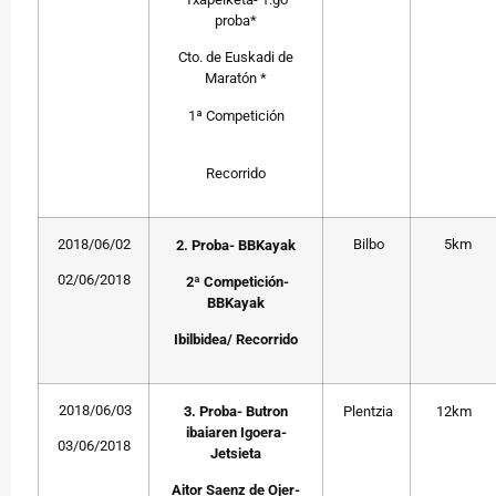
proba*
Cto. de Euskadi de
Maratón *
1ª Competición
Recorrido
2018/06/02
Bilbo
5km
2. Proba- BBKayak
02/06/2018
2ª Competición-
BBKayak
Ibilbidea/ Recorrido
2018/06/03
3. Proba- Butron
Plentzia
12km
ibaiaren Igoera-
03/06/2018
Jetsieta
Aitor Saenz de Ojer-