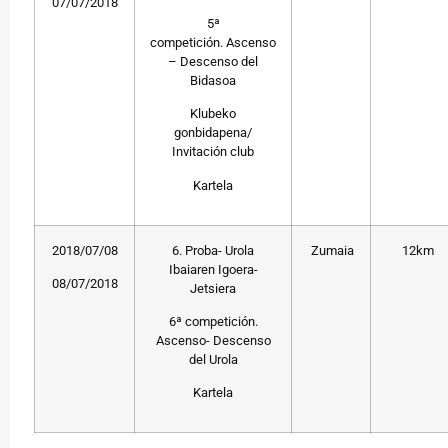
07/07/2018
5ª
competición. Ascenso
– Descenso del
Bidasoa
Klubeko
gonbidapena/
Invitación club
Kartela
2018/07/08
6. Proba- Urola
Zumaia
12km
Ibaiaren Igoera-
08/07/2018
Jetsiera
6ª competición.
Ascenso- Descenso
del Urola
Kartela