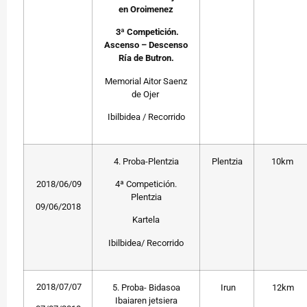
en Oroimenez
3ª Competición.
Ascenso – Descenso
Ría de Butron.
Memorial Aitor Saenz
de Ojer
Ibilbidea / Recorrido
4. Proba-Plentzia
Plentzia
10km
2018/06/09
4ª Competición.
Plentzia
09/06/2018
Kartela
Ibilbidea/ Recorrido
2018/07/07
5. Proba- Bidasoa
Irun
12km
Ibaiaren jetsiera