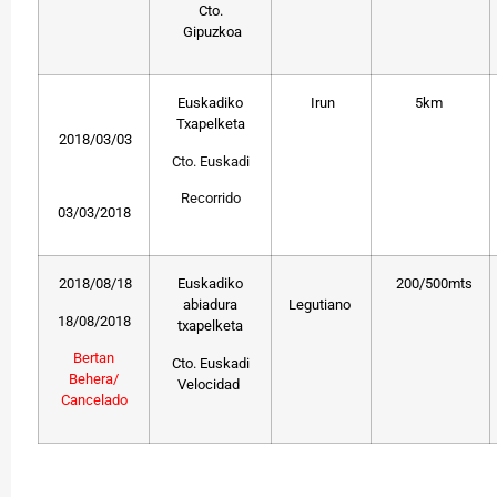
Cto.
Gipuzkoa
Euskadiko
Irun
5km
Txapelketa
2018/03/03
Cto. Euskad
i
Recorrido
03/03/2018
2018/08/18
Euskadiko
200/500mts
abiadura
Legutiano
18/08/2018
txapelketa
Bertan
Cto. Euskadi
Behera/
Velocidad
Cancelado