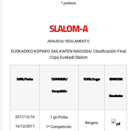
* porteos
SLALOM-A
ARAUDIA/ REGLAMENTO
EUSKADIKO KOPAKO SAILKAPEN NAGUSIA/ Clasificación Final
Copa Euskadi Slalom
DATA / Fecha
TXAPEKETA /
TOKIA / Lugar
EMAITZAK
Competición
Resultados
2017/12/16
1.go Proba
Bergara
16/12/2017
1ª Competición