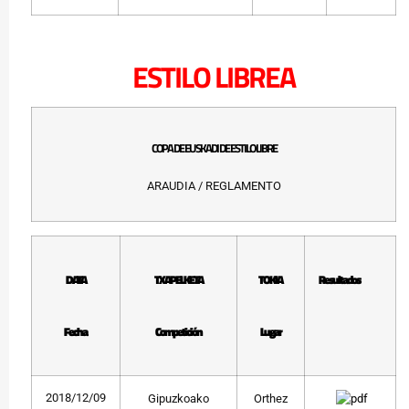
ESTILO LIBREA
COPA DE EUSKADI DE ESTILO LIBRE
ARAUDIA / REGLAMENTO
DATA
TXAPELKETA
TOKIA
Resultados
Fecha
Competición
Lugar
2018/12/09
Gipuzkoako
Orthez