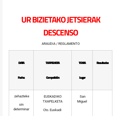
UR BIZIETAKO JETSIERAK
DESCENSO
ARAUDIA / REGLAMENTO
DATA
TXAPELKETA
TOKIA
Resultados
Fecha
Competición
Lugar
zehazteke
EUSKADIKO
San
TXAPELKETA
Miguel
sin
determinar
Cto. Euskadi