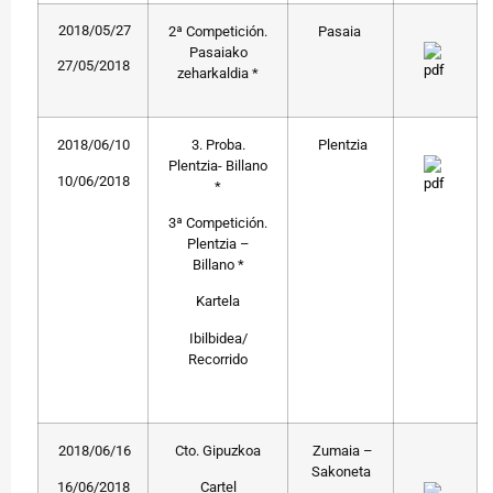
2018/05/27
2ª Competición.
Pasaia
Pasaiako
27/05/2018
zeharkaldia *
2018/06/10
3. Proba.
Plentzia
Plentzia- Billano
10/06/2018
*
3ª Competición.
Plentzia –
Billano *
Kartela
Ibilbidea/
Recorrido
2018/06/16
Cto. Gipuzkoa
Zumaia –
Sakoneta
16/06/2018
Cartel