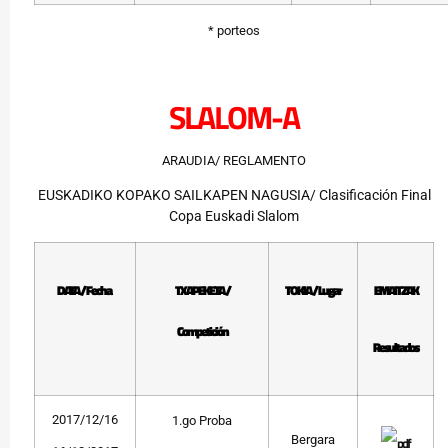
* porteos
SLALOM-A
ARAUDIA/ REGLAMENTO
EUSKADIKO KOPAKO SAILKAPEN NAGUSIA/ Clasificación Final
Copa Euskadi Slalom
DATA / Fecha
TXAPEKETA /
TOKIA / Lugar
EMAITZAK
Competición
Resultados
2017/12/16
1.go Proba
Bergara