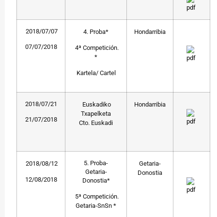
2018/07/07
4. Proba*
Hondarribia
07/07/2018
4ª Competición.
*
Kartela/ Cartel
2018/07/21
Euskadiko
Hondarribia
Txapelketa
21/07/2018
Cto. Euskadi
5. Proba-
2018/08/12
Getaria-
Getaria-
Donostia
12/08/2018
Donostia*
5ª Competición.
Getaria-SnSn *