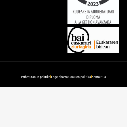
Pribatutasun politika
Lege oharra
Cookien politika
Kontaktua