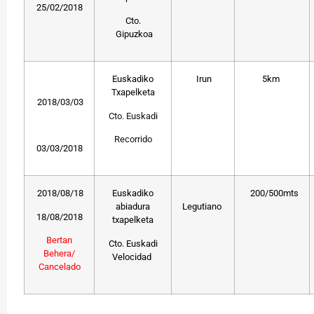
25/02/2018
Cto.
Gipuzkoa
Euskadiko
Irun
5km
Txapelketa
2018/03/03
Cto. Euskad
i
Recorrido
03/03/2018
2018/08/18
Euskadiko
200/500mts
abiadura
Legutiano
18/08/2018
txapelketa
Bertan
Cto. Euskadi
Behera/
Velocidad
Cancelado