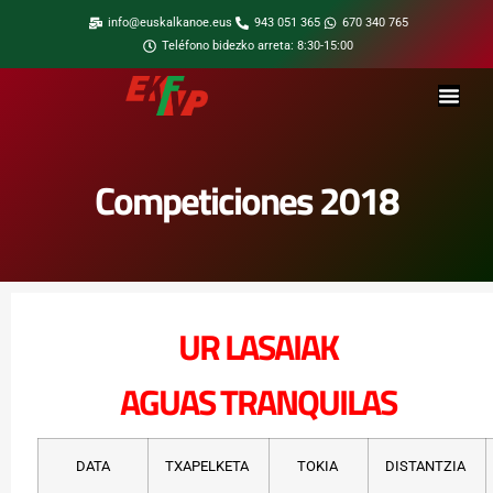
info@euskalkanoe.eus
943 051 365
670 340 765
Teléfono bidezko arreta: 8:30-15:00
Competiciones 2018
UR LASAIAK
AGUAS TRANQUILAS
DATA
TXAPELKETA
TOKIA
DISTANTZIA