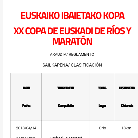
EUSKAIKO IBAIETAKO KOPA
XX COPA DE EUSKADI DE RÍOS Y
MARATÓN
ARAUDIA/ REGLAMENTO
SAILKAPENA/ CLASIFICACIÓN
DATA
TXAPELKETA
TOKIA
DISTANTZIA
Fecha
Competición
Lugar
Distancia
2018/04/14
Orio
18km