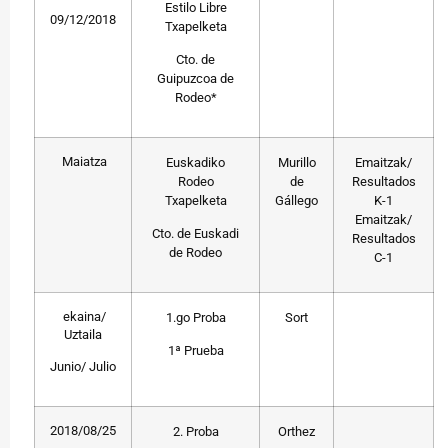
Estilo Libre
09/12/2018
Txapelketa
Cto. de
Guipuzcoa de
Rodeo*
Maiatza
Euskadiko
Murillo
Emaitzak/
Rodeo
de
Resultados
Txapelketa
Gállego
K-1
Emaitzak/
Cto. de Euskadi
Resultados
de Rodeo
C-1
ekaina/
1.go Proba
Sort
Uztaila
1ª Prueba
Junio/ Julio
2018/08/25
2. Proba
Orthez