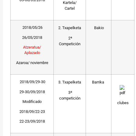
Kartela/
Cartel
2018/05/26
2. Txapelketa
Bakio
26/05/2018
2ª
Competición
Atzeratua/
Aplazado
Azaroa/ noviembre
2018/09/29-30
3. Txapelketa
Barrika
29-30/09/2018
3ª
competición
Modificado
clubes
2018/09/22-23
22-23/09/2018