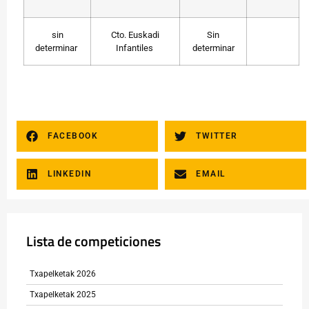
sin
Cto. Euskadi
Sin
determinar
Infantiles
determinar
FACEBOOK
TWITTER
LINKEDIN
EMAIL
Lista de competiciones
Txapelketak 2026
Txapelketak 2025