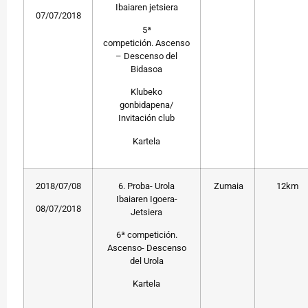
Ibaiaren jetsiera
07/07/2018
5ª
competición. Ascenso
– Descenso del
Bidasoa
Klubeko
gonbidapena/
Invitación club
Kartela
2018/07/08
6. Proba- Urola
Zumaia
12km
Ibaiaren Igoera-
08/07/2018
Jetsiera
6ª competición.
Ascenso- Descenso
del Urola
Kartela