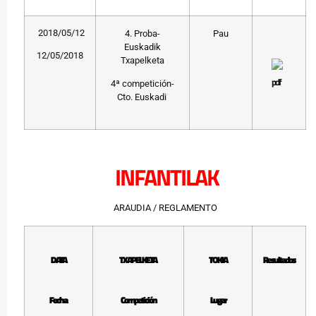
2018/05/12
4. Proba-
Pau
Euskadik
12/05/2018
Txapelketa
4ª competición-
Cto. Euskadi
INFANTILAK
ARAUDIA / REGLAMENTO
DATA
TXAPELKETA
TOKIA
Resultados
Fecha
Competición
Lugar