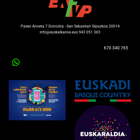
Paseo Anoeta 7 Donostia - San Sebastian Gipuzkoa 20014
info@euskalkanoe.eus 943 051 365
670 340 765