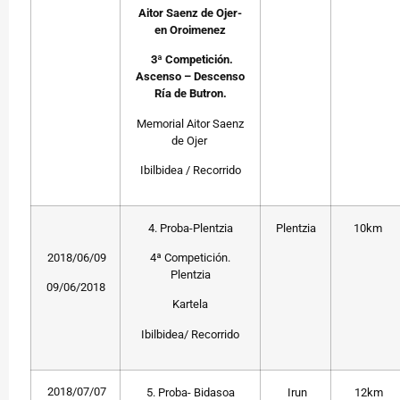
Aitor Saenz de Ojer-
en Oroimenez
3ª Competición.
Ascenso – Descenso
Ría de Butron.
Memorial Aitor Saenz
de Ojer
Ibilbidea / Recorrido
4. Proba-Plentzia
Plentzia
10km
2018/06/09
4ª Competición.
Plentzia
09/06/2018
Kartela
Ibilbidea/ Recorrido
2018/07/07
5. Proba- Bidasoa
Irun
12km