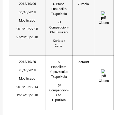
2018/10/06
4. Proba-
Zurriola
Euskadiko
06/10/2018
Txapelketa
Modificado
4ª
Clubes
Competición-
2018/10/27-28
Cto. Euskadi
27-28/10/2018
Kartela /
Cartel
2018/10/20
5.
Zarautz
Txapelketa-
20/10/2018
Gipuzkoako
Txapelketa
Modificado
Clubes
5ª
2018/10/12-14
Competición-
Cto.
12-14/10/2018
Gipuzkoa