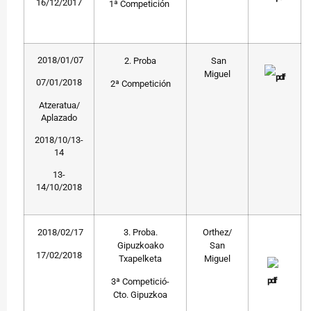
16/12/2017
1ª Competición
2018/01/07
2. Proba
San
Miguel
07/01/2018
2ª Competición
Atzeratua/
Aplazado
2018/10/13-
14
13-
14/10/2018
2018/02/17
3. Proba.
Orthez/
Gipuzkoako
San
17/02/2018
Txapelketa
Miguel
3ª Competició-
Cto. Gipuzkoa