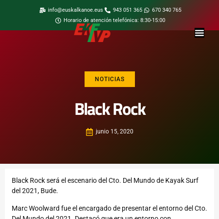
info@euskalkanoe.eus
943 051 365
670 340 765
Horario de atención telefónica: 8:30-15:00
NOTICIAS
Black Rock
junio 15, 2020
Black Rock será el escenario del Cto. Del Mundo de Kayak Surf
del 2021, Bude.
Marc Woolward fue el encargado de presentar el entorno del Cto.
Del Mundo del 2021. Destacó que era un entorno con