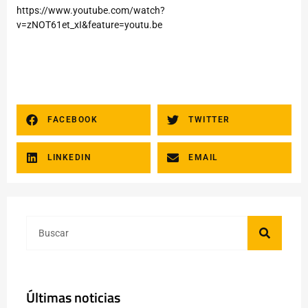
https://www.youtube.com/watch?
v=zNOT61et_xI&feature=youtu.be
FACEBOOK
TWITTER
LINKEDIN
EMAIL
Últimas noticias