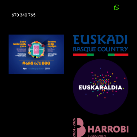
670 340 765