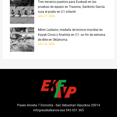
Tres terceros puestos para Euskadi en las
pruebas de equipo en Trasona; Garikoitz García
roza el podio en C1 infantil
julio 27, 2026
Miren Lazkano, medalla de bronce mundial en
Kayak Cross y finalista en C1: un fin de semana
de élite en Oklahoma
julio 26, 2026
Paseo Anoeta 7 Donostia - San Sebastian Gipuzkoa 20014
info@euskalkanoe.eus 943 051 365