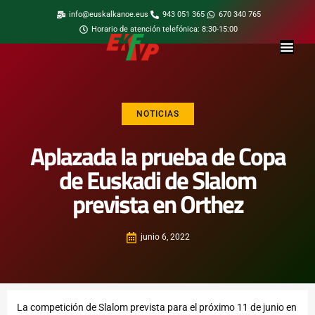
info@euskalkanoe.eus
943 051 365
670 340 765
Horario de atención telefónica: 8:30-15:00
NOTICIAS
Aplazada la prueba de Copa
de Euskadi de Slalom
prevista en Orthez
junio 6, 2022
La competición de Slalom prevista para el próximo 11 de junio en