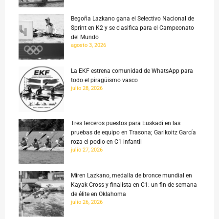
Begoña Lazkano gana el Selectivo Nacional de
Sprint en K2 y se clasifica para el Campeonato
del Mundo
agosto 3, 2026
La EKF estrena comunidad de WhatsApp para
todo el piragüismo vasco
julio 28, 2026
Tres terceros puestos para Euskadi en las
pruebas de equipo en Trasona; Garikoitz García
roza el podio en C1 infantil
julio 27, 2026
Miren Lazkano, medalla de bronce mundial en
Kayak Cross y finalista en C1: un fin de semana
de élite en Oklahoma
julio 26, 2026