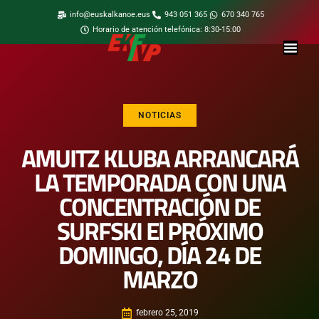
info@euskalkanoe.eus
943 051 365
670 340 765
Horario de atención telefónica: 8:30-15:00
NOTICIAS
AMUITZ KLUBA ARRANCARÁ
LA TEMPORADA CON UNA
CONCENTRACIÓN DE
SURFSKI El PRÓXIMO
DOMINGO, DÍA 24 DE
MARZO
febrero 25, 2019