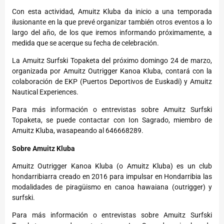
Con esta actividad, Amuitz Kluba da inicio a una temporada
ilusionante en la que prevé organizar también otros eventos a lo
largo del año, de los que iremos informando próximamente, a
medida que se acerque su fecha de celebración.
La Amuitz Surfski Topaketa del próximo domingo 24 de marzo,
organizada por Amuitz Outrigger Kanoa Kluba, contará con la
colaboración de EKP (Puertos Deportivos de Euskadi) y Amuitz
Nautical Experiences.
Para más información o entrevistas sobre Amuitz Surfski
Topaketa, se puede contactar con Ion Sagrado, miembro de
Amuitz Kluba, wasapeando al 646668289.
Sobre Amuitz Kluba
Amuitz Outrigger Kanoa Kluba (o Amuitz Kluba) es un club
hondarribiarra creado en 2016 para impulsar en Hondarribia las
modalidades de piragüismo en canoa hawaiana (outrigger) y
surfski.
Para más información o entrevistas sobre Amuitz Surfski