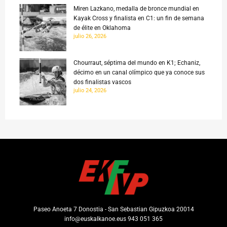
Miren Lazkano, medalla de bronce mundial en
Kayak Cross y finalista en C1: un fin de semana
de élite en Oklahoma
julio 26, 2026
Chourraut, séptima del mundo en K1; Echaniz,
décimo en un canal olímpico que ya conoce sus
dos finalistas vascos
julio 24, 2026
Paseo Anoeta 7 Donostia - San Sebastian Gipuzkoa 20014
info@euskalkanoe.eus 943 051 365