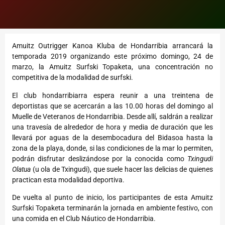
Amuitz Outrigger Kanoa Kluba de Hondarribia arrancará la
temporada 2019 organizando este próximo domingo, 24 de
marzo, la Amuitz Surfski Topaketa, una concentración no
competitiva de la modalidad de surfski.
El club hondarribiarra espera reunir a una treintena de
deportistas que se acercarán a las 10.00 horas del domingo al
Muelle de Veteranos de Hondarribia. Desde allí, saldrán a realizar
una travesía de alrededor de hora y media de duración que les
llevará por aguas de la desembocadura del Bidasoa hasta la
zona de la playa, donde, si las condiciones de la mar lo permiten,
podrán disfrutar deslizándose por la conocida como
Txingudi
Olatua
(u ola de Txingudi), que suele hacer las delicias de quienes
practican esta modalidad deportiva.
De vuelta al punto de inicio, los participantes de esta Amuitz
Surfski Topaketa terminarán la jornada en ambiente festivo, con
una comida en el Club Náutico de Hondarribia.