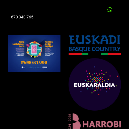
670 340 765