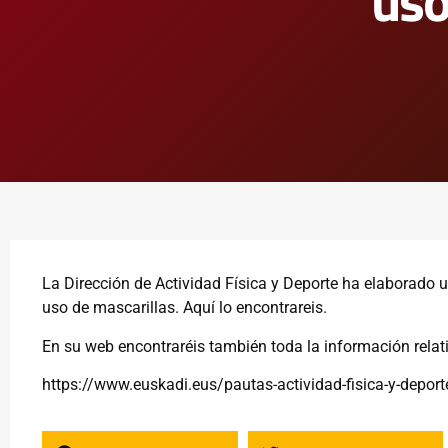
uso
La Dirección de Actividad Física y Deporte ha elaborado 
uso de mascarillas.
Aquí
lo encontrareis.
En su web encontraréis también toda la información relat
https://www.euskadi.eus/pautas-actividad-fisica-y-depor