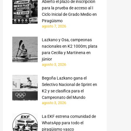
Abierto el plazo de inscripción
para la prueba de acceso al I
Ciclo Inicial de Grado Medio en
Piragüismo
agosto 7, 2026
Lazkano y Osa, campeonas
nacionales en K2 1000m; plata
para Cecilia y Martinena en
júnior
agosto 3, 2026
Begoña Lazkano gana el
Selectivo Nacional de Sprint en
K2 y se clasifica para el
Campeonato del Mundo
agosto 3, 2026
La EKF estrena comunidad de
WhatsApp para todo el
piragüismo vasco