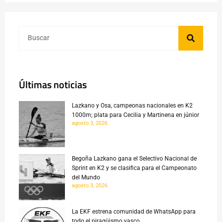
Últimas noticias
Lazkano y Osa, campeonas nacionales en K2
1000m; plata para Cecilia y Martinena en júnior
agosto 3, 2026
Begoña Lazkano gana el Selectivo Nacional de
Sprint en K2 y se clasifica para el Campeonato
del Mundo
agosto 3, 2026
La EKF estrena comunidad de WhatsApp para
todo el piragüismo vasco