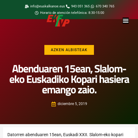
info@euskalkanoe.eus
943 051 365
670 340 765
Horario de atención telefónica: 8:30-15:00
AZKEN ALBISTEAK
Abenduaren 15ean, Slalom-
eko Euskadiko Kopari hasiera
emango zaio.
diciembre 5, 2019
Datorren abenduaren 15ean, Euskadi XXII. Slalom-eko kopari