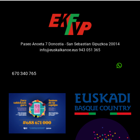
Paseo Anoeta 7 Donostia - San Sebastian Gipuzkoa 20014
info@euskalkanoe.eus 943 051 365
670 340 765