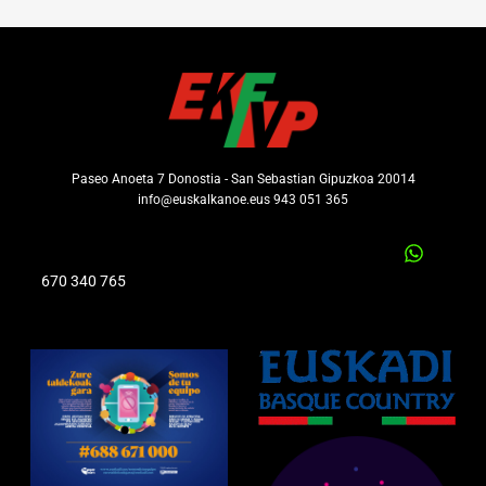
Paseo Anoeta 7 Donostia - San Sebastian Gipuzkoa 20014
info@euskalkanoe.eus 943 051 365
670 340 765