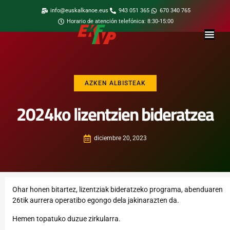
info@euskalkanoe.eus
943 051 365
670 340 765
Horario de atención telefónica: 8:30-15:00
AZKEN ALBISTEAK
2024ko lizentzien bideratzea
diciembre 20, 2023
Ohar honen bitartez, lizentziak bideratzeko programa, abenduaren
26tik aurrera operatibo egongo dela jakinarazten da.
Hemen
topatuko duzue zirkularra.