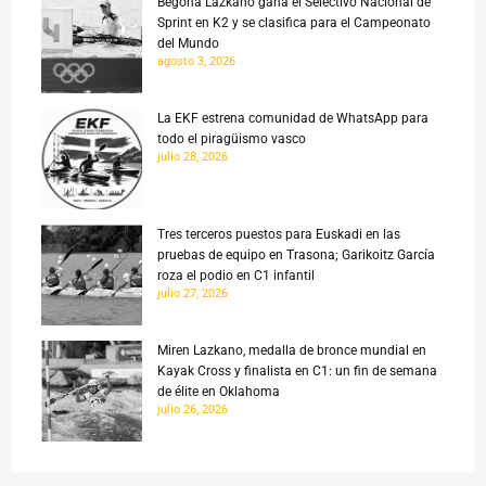
Begoña Lazkano gana el Selectivo Nacional de
Sprint en K2 y se clasifica para el Campeonato
del Mundo
agosto 3, 2026
La EKF estrena comunidad de WhatsApp para
todo el piragüismo vasco
julio 28, 2026
Tres terceros puestos para Euskadi en las
pruebas de equipo en Trasona; Garikoitz García
roza el podio en C1 infantil
julio 27, 2026
Miren Lazkano, medalla de bronce mundial en
Kayak Cross y finalista en C1: un fin de semana
de élite en Oklahoma
julio 26, 2026