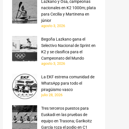
Lazkano y Osa, campeonas
nacionales en K2 1000m; plata
para Cecilia y Martinena en
júnior
agosto 3, 2026
Begoña Lazkano gana el
Selectivo Nacional de Sprint en
K2 y se clasifica para el
Campeonato del Mundo
agosto 3, 2026
La EKF estrena comunidad de
WhatsApp para todo el
piragüismo vasco
julio 28, 2026
Tres terceros puestos para
Euskadi en las pruebas de
equipo en Trasona; Garikoitz
García roza el podio en C1