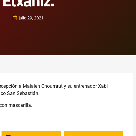
Etxaniz.
julio 29, 2021
 recepción a Maialen Chourraut y su entrenador Xabi
tico San Sebastián.
con mascarilla.