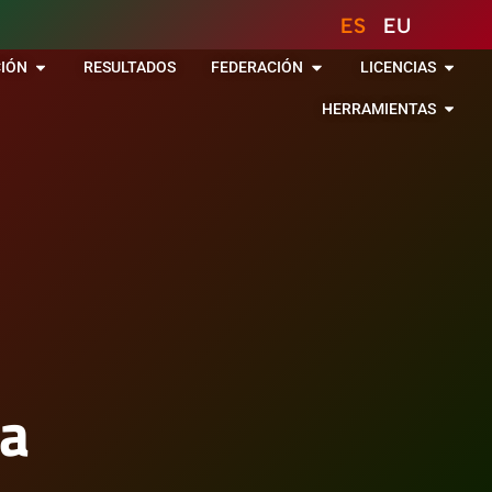
ES
EU
IÓN
RESULTADOS
FEDERACIÓN
LICENCIAS
HERRAMIENTAS
ua