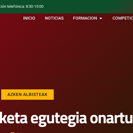
ción telefónica: 8:30-15:00
INICIO
NOTICIAS
FORMACION
COMPETIC
AZKEN ALBISTEAK
keta egutegia onart