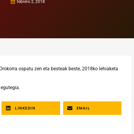
febrero 2, 2018
 Orokorra ospatu zen eta besteak beste, 2018ko lehiaketa
 egutegia.
LINKEDIN
EMAIL