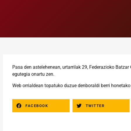
Pasa den astelehenean, urtarrilak 29, Federazioko Batzar
egutegia onartu zen.
Web orrialdean topatuko duzue denboraldi berri honetako
FACEBOOK
TWITTER