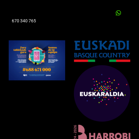
670 340 765