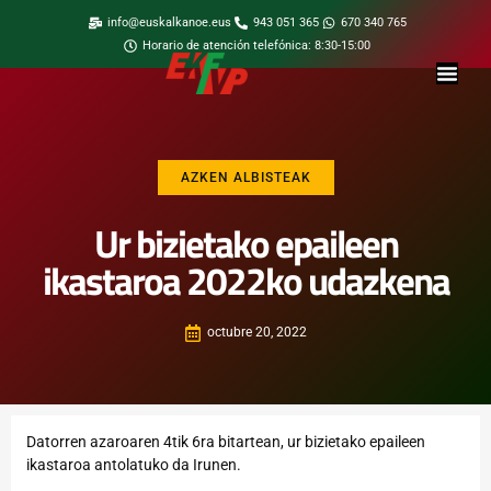
info@euskalkanoe.eus
943 051 365
670 340 765
Horario de atención telefónica: 8:30-15:00
AZKEN ALBISTEAK
Ur bizietako epaileen
ikastaroa 2022ko udazkena
octubre 20, 2022
Datorren azaroaren 4tik 6ra bitartean, ur bizietako epaileen
ikastaroa antolatuko da Irunen.