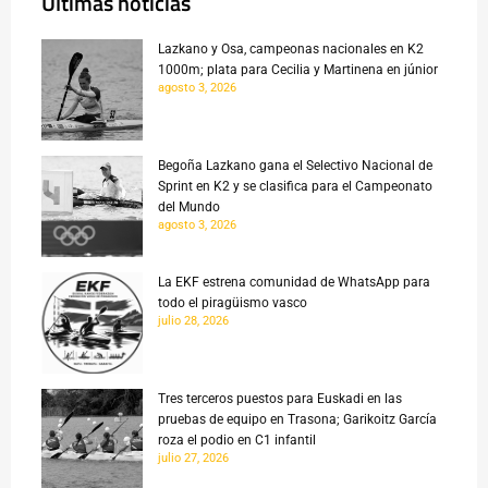
Últimas noticias
Lazkano y Osa, campeonas nacionales en K2
1000m; plata para Cecilia y Martinena en júnior
agosto 3, 2026
Begoña Lazkano gana el Selectivo Nacional de
Sprint en K2 y se clasifica para el Campeonato
del Mundo
agosto 3, 2026
La EKF estrena comunidad de WhatsApp para
todo el piragüismo vasco
julio 28, 2026
Tres terceros puestos para Euskadi en las
pruebas de equipo en Trasona; Garikoitz García
roza el podio en C1 infantil
julio 27, 2026