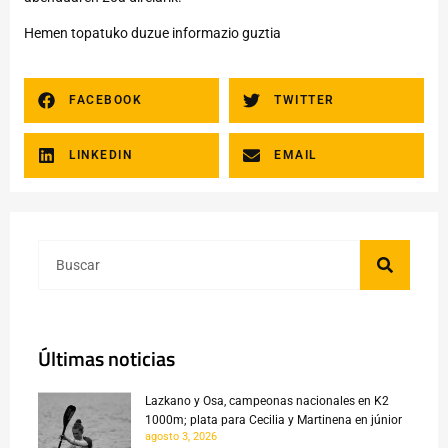
Hemen
topatuko duzue informazio guztia
FACEBOOK
TWITTER
LINKEDIN
EMAIL
Últimas noticias
Lazkano y Osa, campeonas nacionales en K2
1000m; plata para Cecilia y Martinena en júnior
agosto 3, 2026