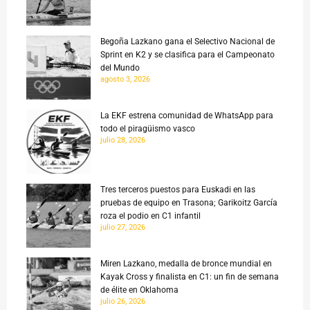
Begoña Lazkano gana el Selectivo Nacional de
Sprint en K2 y se clasifica para el Campeonato
del Mundo
agosto 3, 2026
La EKF estrena comunidad de WhatsApp para
todo el piragüismo vasco
julio 28, 2026
Tres terceros puestos para Euskadi en las
pruebas de equipo en Trasona; Garikoitz García
roza el podio en C1 infantil
julio 27, 2026
Miren Lazkano, medalla de bronce mundial en
Kayak Cross y finalista en C1: un fin de semana
de élite en Oklahoma
julio 26, 2026