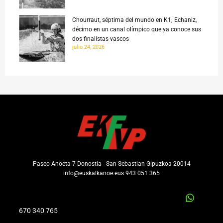
Chourraut, séptima del mundo en K1; Echaniz,
décimo en un canal olímpico que ya conoce sus
dos finalistas vascos
julio 24, 2026
Paseo Anoeta 7 Donostia - San Sebastian Gipuzkoa 20014
info@euskalkanoe.eus 943 051 365
670 340 765