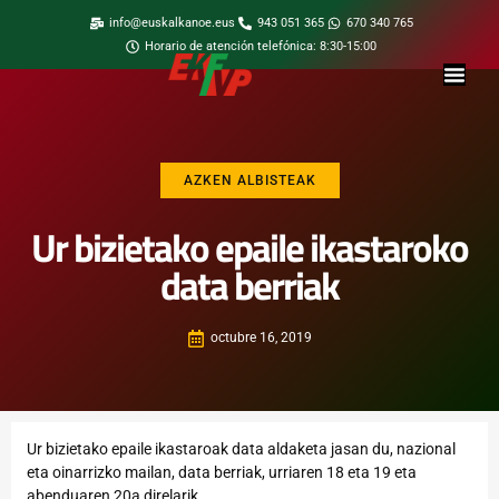
info@euskalkanoe.eus
943 051 365
670 340 765
Horario de atención telefónica: 8:30-15:00
AZKEN ALBISTEAK
Ur bizietako epaile ikastaroko
data berriak
octubre 16, 2019
Ur bizietako epaile ikastaroak data aldaketa jasan du, nazional
eta oinarrizko mailan, data berriak, urriaren 18 eta 19 eta
abenduaren 20a direlarik.