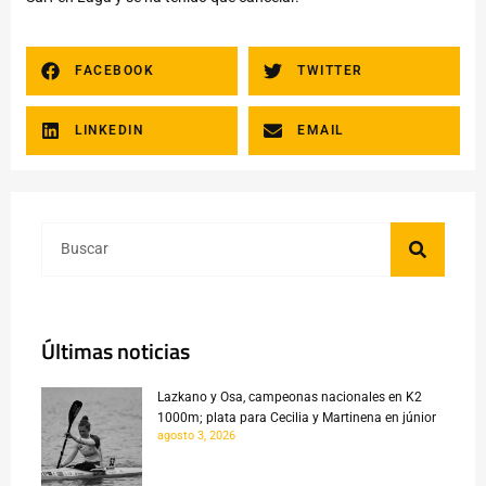
FACEBOOK
TWITTER
LINKEDIN
EMAIL
Últimas noticias
Lazkano y Osa, campeonas nacionales en K2
1000m; plata para Cecilia y Martinena en júnior
agosto 3, 2026