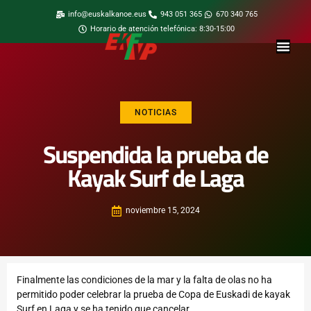
info@euskalkanoe.eus
943 051 365
670 340 765
Horario de atención telefónica: 8:30-15:00
NOTICIAS
Suspendida la prueba de
Kayak Surf de Laga
noviembre 15, 2024
Finalmente las condiciones de la mar y la falta de olas no ha
permitido poder celebrar la prueba de Copa de Euskadi de kayak
Surf en Laga y se ha tenido que cancelar.