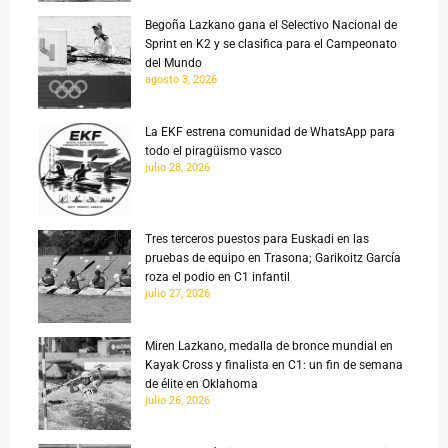
Begoña Lazkano gana el Selectivo Nacional de
Sprint en K2 y se clasifica para el Campeonato
del Mundo
agosto 3, 2026
La EKF estrena comunidad de WhatsApp para
todo el piragüismo vasco
julio 28, 2026
Tres terceros puestos para Euskadi en las
pruebas de equipo en Trasona; Garikoitz García
roza el podio en C1 infantil
julio 27, 2026
Miren Lazkano, medalla de bronce mundial en
Kayak Cross y finalista en C1: un fin de semana
de élite en Oklahoma
julio 26, 2026