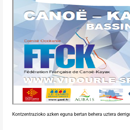
Kontzentrazioko azken eguna bertan behera uztera derrigor