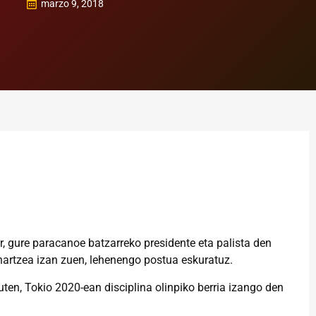
marzo 9, 2018
, gure paracanoe batzarreko presidente eta palista den
 hartzea izan zuen, lehenengo postua eskuratuz.
ten, Tokio 2020-ean disciplina olinpiko berria izango den