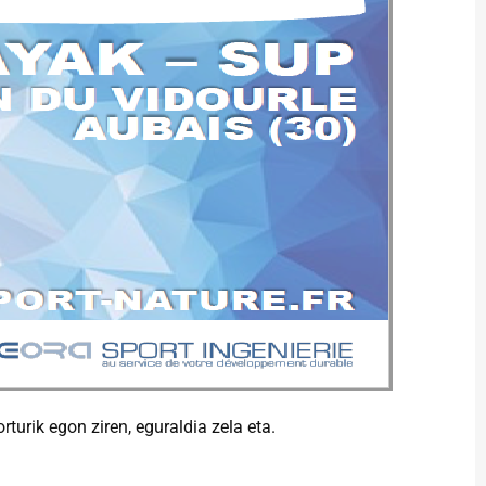
turik egon ziren, eguraldia zela eta.