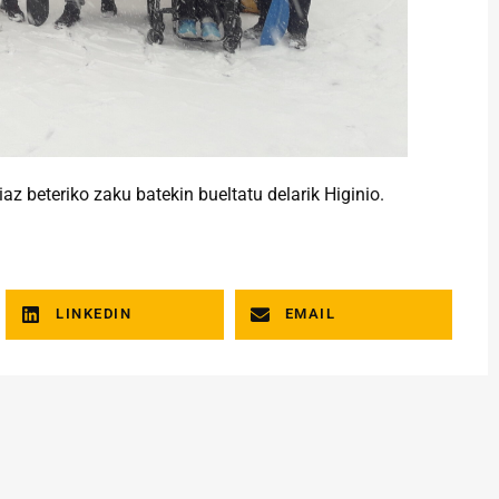
az beteriko zaku batekin bueltatu delarik Higinio.
LINKEDIN
EMAIL