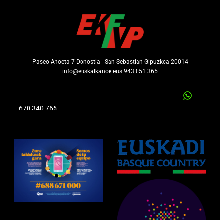
Paseo Anoeta 7 Donostia - San Sebastian Gipuzkoa 20014
info@euskalkanoe.eus 943 051 365
670 340 765