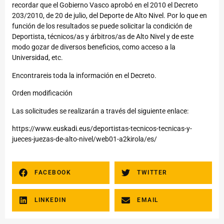
recordar que el Gobierno Vasco aprobó en el 2010 el Decreto
203/2010, de 20 de julio, del Deporte de Alto Nivel. Por lo que en
función de los resultados se puede solicitar la condición de
Deportista, técnicos/as y árbitros/as de Alto Nivel y de este
modo gozar de diversos beneficios, como acceso a la
Universidad, etc.
Encontrareis toda la información en el Decreto.
Orden modificación
Las solicitudes se realizarán a través del siguiente enlace:
https://www.euskadi.eus/deportistas-tecnicos-tecnicas-y-
jueces-juezas-de-alto-nivel/web01-a2kirola/es/
FACEBOOK
TWITTER
LINKEDIN
EMAIL