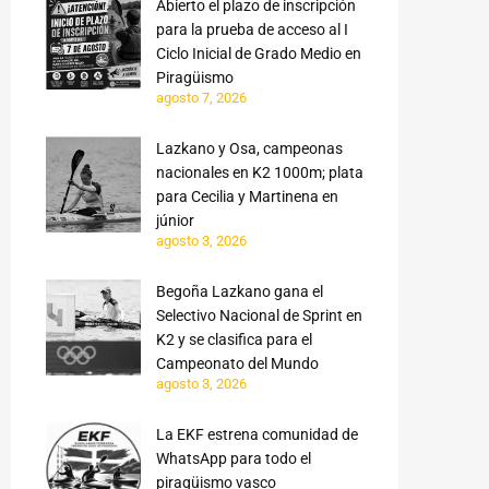
Abierto el plazo de inscripción
para la prueba de acceso al I
Ciclo Inicial de Grado Medio en
Piragüismo
agosto 7, 2026
Lazkano y Osa, campeonas
nacionales en K2 1000m; plata
para Cecilia y Martinena en
júnior
agosto 3, 2026
Begoña Lazkano gana el
Selectivo Nacional de Sprint en
K2 y se clasifica para el
Campeonato del Mundo
agosto 3, 2026
La EKF estrena comunidad de
WhatsApp para todo el
piragüismo vasco