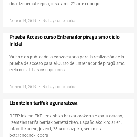
dira. Izenemate epea, otsailaren 22 arte egongo
febrero 14, 2019
No hay comentarios
Prueba Acceso curso Entrenador piragüismo ciclo
inicial
Ya ha sido publicada la convocatoria para la realización de la
prueba de acceso para el Curso de Entrenador de piragüismo,
ciclo inicial. Las inscripciones
febrero 14, 2019
No hay comentarios
Lizentzien tarifek eguneratzea
RFEP-lak eta EKF-tzak ohiko batzar orokorra ospatu ostean,
lizentzien tarifa berriak berretsi ziren. Españolako kirolarien,
infantil, kadete, juvenil, 23 urtez azpiko, senior eta
beteranoenek igoera