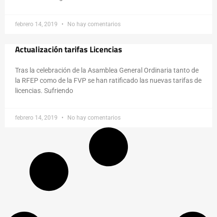
febrero 14, 2019
No hay comentarios
Actualización tarifas Licencias
Tras la celebración de la Asamblea General Ordinaria tanto de
la RFEP como de la FVP se han ratificado las nuevas tarifas de
licencias. Sufriendo
febrero 14, 2019
No hay comentarios