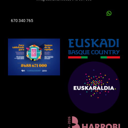
670 340 765