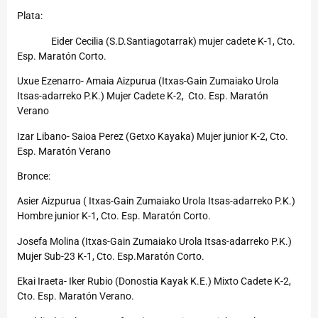
Plata:
Eider Cecilia (S.D.Santiagotarrak) mujer cadete K-1, Cto.
Esp. Maratón Corto.
Uxue Ezenarro- Amaia Aizpurua (Itxas-Gain Zumaiako Urola
Itsas-adarreko P.K.) Mujer Cadete K-2, Cto. Esp. Maratón
Verano
Izar Libano- Saioa Perez (Getxo Kayaka) Mujer junior K-2, Cto.
Esp. Maratón Verano
Bronce:
Asier Aizpurua ( Itxas-Gain Zumaiako Urola Itsas-adarreko P.K.)
Hombre junior K-1, Cto. Esp. Maratón Corto.
Josefa Molina (Itxas-Gain Zumaiako Urola Itsas-adarreko P.K.)
Mujer Sub-23 K-1, Cto. Esp.Maratón Corto.
Ekai Iraeta- Iker Rubio (Donostia Kayak K.E.) Mixto Cadete K-2,
Cto. Esp. Maratón Verano.