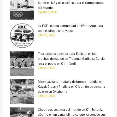
Sprint en K2 y se clasifica para el Campeonato
del Mundo
agosto 3, 2026
La EKF estrena comunidad de WhatsApp para
todo el piragüismo vasco
julio 28, 2026
Tres terceros puestos para Euskadi en las
pruebas de equipo en Trasona; Garikoitz García
roza el podio en C1 infantil
julio 27, 2026
Miren Lazkano, medalla de bronce mundial en
Kayak Cross y finalista en C1: un fin de semana
de élite en Oklahoma
julio 26, 2026
Chourraut, séptima del mundo en K1; Echaniz,
décimo en un canal olímpico que ya conoce sus