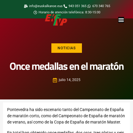
info@euskalkanoe.eus
943 051 365
670 340 765
Horario de atención telefónica: 8:30-15:00
NOTICIAS
Once medallas en el maratón
julio 14, 2025
Pontevedra ha sido escenario tanto del Campeonato de España
de maratón corto, como del Campeonato de España de maratón
de verano, así como de la Copa de España de maratón Master.
En total han obtenido once medallas, dos oros, tres platas y seis