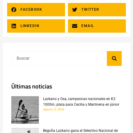
FACEBOOK
TWITTER
LINKEDIN
EMAIL
Últimas noticias
Lazkano y Osa, campeonas nacionales en K2
1000m; plata para Cecilia y Martinena en júnior
agosto 3, 2026
Begoña Lazkano gana el Selectivo Nacional de