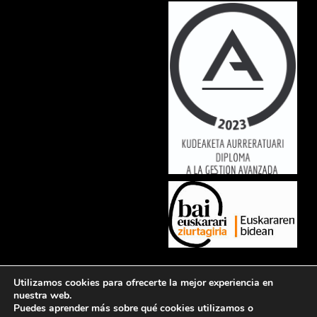
Lorem ipsum dolor sit amet, consectetur adipiscing elit. Ut elit tellus,
Utilizamos cookies para ofrecerte la mejor experiencia en
luctus nec ullamcorper mattis, pulvinar dapibus leo.
nuestra web.
Puedes aprender más sobre qué cookies utilizamos o