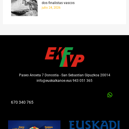
dos finalistas vascos
julio 24, 2026
Paseo Anoeta 7 Donostia - San Sebastian Gipuzkoa 20014
info@euskalkanoe.eus 943 051 365
670 340 765