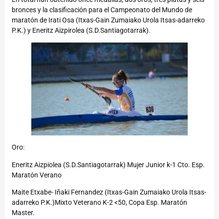
bronces y la clasificación para el Campeonato del Mundo de
maratón de Irati Osa (Itxas-Gain Zumaiako Urola Itsas-adarreko
P.K.) y Eneritz Aizpirolea (S.D.Santiagotarrak).
Oro:
Eneritz Aizpiolea (S.D.Santiagotarrak) Mujer Junior k-1 Cto. Esp.
Maratón Verano
Maite Etxabe- Iñaki Fernandez (Itxas-Gain Zumaiako Urola Itsas-
adarreko P.K.)Mixto Veterano K-2 <50, Copa Esp. Maratón
Master.