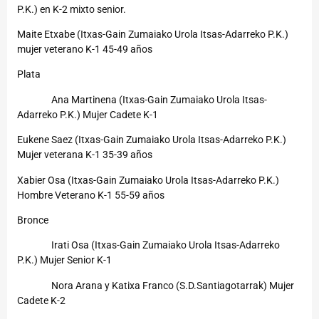
P.K.) en K-2 mixto senior.
Maite Etxabe (Itxas-Gain Zumaiako Urola Itsas-Adarreko P.K.)
mujer veterano K-1 45-49 años
Plata
Ana Martinena (Itxas-Gain Zumaiako Urola Itsas-
Adarreko P.K.) Mujer Cadete K-1
Eukene Saez (Itxas-Gain Zumaiako Urola Itsas-Adarreko P.K.)
Mujer veterana K-1 35-39 años
Xabier Osa (Itxas-Gain Zumaiako Urola Itsas-Adarreko P.K.)
Hombre Veterano K-1 55-59 años
Bronce
Irati Osa (Itxas-Gain Zumaiako Urola Itsas-Adarreko
P.K.) Mujer Senior K-1
Nora Arana y Katixa Franco (S.D.Santiagotarrak) Mujer
Cadete K-2