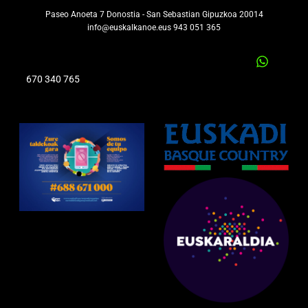
Paseo Anoeta 7 Donostia - San Sebastian Gipuzkoa 20014
info@euskalkanoe.eus 943 051 365
670 340 765