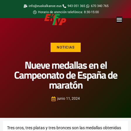
info@euskalkanoe.eus
943 051 365
670 340 765
Horario de atención telefónica: 8:30-15:00
NOTICIAS
Nueve medallas en el
Campeonato de España de
maratón
junio 11, 2024
Tres oros, tres platas y tres bronces son las medallas obtenidas