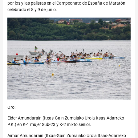
por los y las palistas en el Campeonato de España de Maratón
celebrado el 8 y 9 de junio.
Oro:
Eider Amundarain (Itxas-Gain Zumaiako Urola Itsas-Adarreko
P.K.) en K-1 mujer Sub-23 y K-2 mixto senior.
Aimar Amundarain (Itxas-Gain Zumaiako Urola Itsas-Adarreko