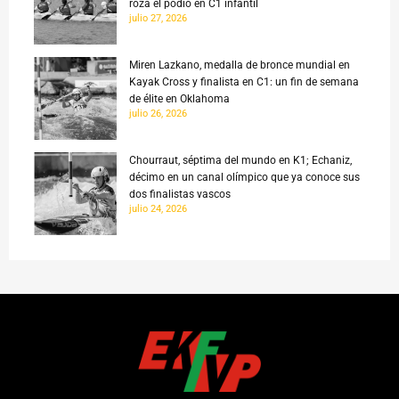
roza el podio en C1 infantil
julio 27, 2026
Miren Lazkano, medalla de bronce mundial en
Kayak Cross y finalista en C1: un fin de semana
de élite en Oklahoma
julio 26, 2026
Chourraut, séptima del mundo en K1; Echaniz,
décimo en un canal olímpico que ya conoce sus
dos finalistas vascos
julio 24, 2026