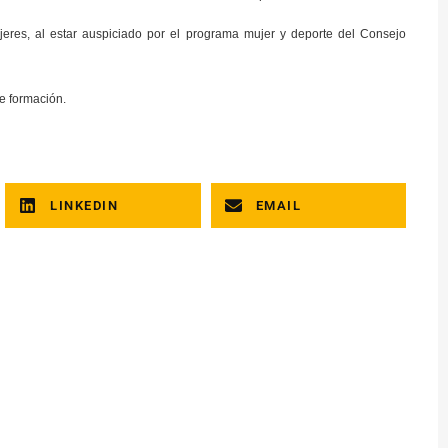
res, al estar auspiciado por el programa mujer y deporte del Consejo
de formación.
LINKEDIN
EMAIL