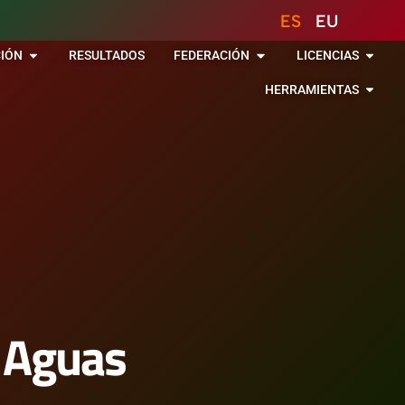
ES
EU
IÓN
RESULTADOS
FEDERACIÓN
LICENCIAS
HERRAMIENTAS
e Aguas