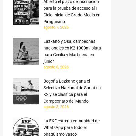
Abierto el plazo de inscripción
para la prueba de acceso al I
Ciclo Inicial de Grado Medio en
Piragüismo
agosto 7, 2026
Lazkano y Osa, campeonas
nacionales en K2 1000m; plata
para Cecilia y Martinena en
júnior
agosto 3, 2026
Begoña Lazkano gana el
Selectivo Nacional de Sprint en
K2 y se clasifica para el
Campeonato del Mundo
agosto 3, 2026
La EKF estrena comunidad de
WhatsApp para todo el
piragüismo vasco