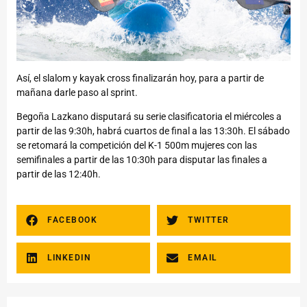
Así, el slalom y kayak cross finalizarán hoy, para a partir de
mañana darle paso al sprint.
Begoña Lazkano disputará su serie clasificatoria el miércoles a
partir de las 9:30h, habrá cuartos de final a las 13:30h. El sábado
se retomará la competición del K-1 500m mujeres con las
semifinales a partir de las 10:30h para disputar las finales a
partir de las 12:40h.
FACEBOOK
TWITTER
LINKEDIN
EMAIL