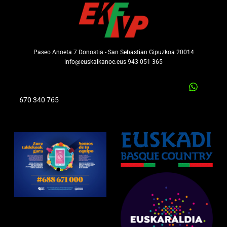
Paseo Anoeta 7 Donostia - San Sebastian Gipuzkoa 20014
info@euskalkanoe.eus 943 051 365
670 340 765