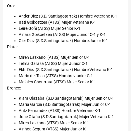
Oro:
Ander Diez (S.D. Santiagotarrak) Hombre Veterano K-1
Irati Goikoetxea (ATSS) Mujer Veterana K-1
Leire Goñi (ATSS) Mujer Senior K-1
Ainara Goikoetxea (ATSS) Mujer Junior C-1 y K-1
Oier Diaz (S.D.Santiagotarrak) Hombre Junior K-1
Plata:
Miren Lazkano (ATSS) Mujer Senior C-1
Telma Garasa (ATSS) Mujer Junior C-1
Ekhi Diez (S.D.Santiagotarrak) Hombre Veterano K-1
Mario del Teso (ATSS) Hombre Junior C-1
Maialen Chourraut (ATSS) Mujer Senior K-1
Bronce:
Klara Olazabal (S.D.Santiagotarrak) Mujer Senior C-1
Maria Garcia (S.D.Santiagotarrak) Mujer Junior C-1
Aritz Fernandez (ATSS) Hombre Veterano K-1
Jone Otaño (S.D.Santiagotarrak) Mujer Veterana K-1
Miren Lazkano (ATSS) Mujer Senior K-1
Ainhoa Segura (ATSS) Mujer Junior K-1