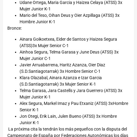
Udane Ortega, Maria Garcia y Haizea Celaya (ATSS) 3x
Mujer Junior K-1
Mario del Teso, Oihan Deus y Oier Azpillaga (ATSS) 3x
Hombre Junior K-1
Bronce:
Ainara Goikoetxea, Eider de Santos y Haizea Segura
(ATSS)3x Mujer Senior C-1
Ainhoa Segura, Telma Garasa y June Deus (ATSS) 3x
Mujer Junior C-1
Javier Arruabarrena, Haritz Azanza, Oier Diaz
(S.D.Santiagotarrak) 3x Hombre Senior C-1
Klara Olazabal, Ainara Azanza e Izar Garcia
(S.D.Santiagotarrak) 3x Mujer Senior K-1
Telma Garasa, Jara Castells y Jara Guerrero (ATSS) 3x
Mujer Junior K-1
Alex Segura, Markel Imaz y Pau Etxaniz (ATSS) 3xHombre
Senior K-1
Jon Otegi, Erik Lain, Julen Bueno (ATSS) 3x Hombre
Junior K-1
La próxima cita la tendrán los más pequeños con la disputa del
Campeonato de España por Federaciones Autonómicas los días