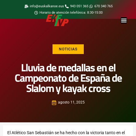
info@euskalkanoe.eus
943 051 365
670 340 765
Horario de atención telefónica: 8:30-15:00
NOTICIAS
Lluvia de medallas en el
Campeonato de España de
Slalom y kayak cross
agosto 11, 2025
El Atlético San Sebastián se ha hecho con la victoria tanto en el