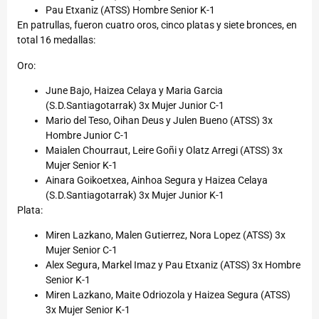
Pau Etxaniz (ATSS) Hombre Senior K-1
En patrullas, fueron cuatro oros, cinco platas y siete bronces, en
total 16 medallas:
Oro:
June Bajo, Haizea Celaya y Maria Garcia
(S.D.Santiagotarrak) 3x Mujer Junior C-1
Mario del Teso, Oihan Deus y Julen Bueno (ATSS) 3x
Hombre Junior C-1
Maialen Chourraut, Leire Goñi y Olatz Arregi (ATSS) 3x
Mujer Senior K-1
Ainara Goikoetxea, Ainhoa Segura y Haizea Celaya
(S.D.Santiagotarrak) 3x Mujer Junior K-1
Plata:
Miren Lazkano, Malen Gutierrez, Nora Lopez (ATSS) 3x
Mujer Senior C-1
Alex Segura, Markel Imaz y Pau Etxaniz (ATSS) 3x Hombre
Senior K-1
Miren Lazkano, Maite Odriozola y Haizea Segura (ATSS)
3x Mujer Senior K-1