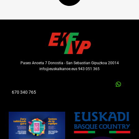
Paseo Anoeta 7 Donostia - San Sebastian Gipuzkoa 20014
info@euskalkanoe.eus 943 051 365
670 340 765