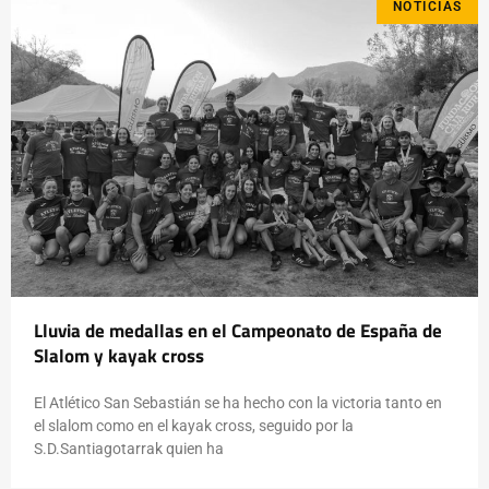
NOTICIAS
Lluvia de medallas en el Campeonato de España de
Slalom y kayak cross
El Atlético San Sebastián se ha hecho con la victoria tanto en
el slalom como en el kayak cross, seguido por la
S.D.Santiagotarrak quien ha