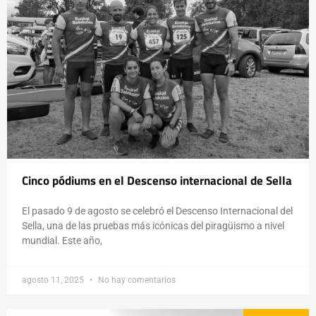
Cinco pódiums en el Descenso internacional de Sella
El pasado 9 de agosto se celebró el Descenso Internacional del
Sella, una de las pruebas más icónicas del piragüismo a nivel
mundial. Este año,
agosto 11, 2025
No hay comentarios