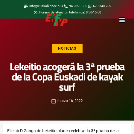
info@euskalkanoe.eus
943 051 365
670 340 765
Horario de atención telefónica: 8:30-15:00
NOTICIAS
Lekeitio acogerá la 3ª prueba
de la Copa Euskadi de kayak
surf
marzo 16, 2022
El club D-Zanga de Lekeitio planea celebrar la 3ª prueba de la