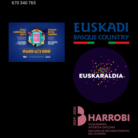
670 340 765