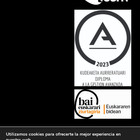
Lorem ipsum dolor sit amet, consectetur adipiscing elit. Ut elit tellus,
Utilizamos cookies para ofrecerte la mejor experiencia en
luctus nec ullamcorper mattis, pulvinar dapibus leo.
nuestra web.