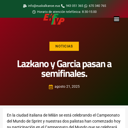
info@euskalkanoe.eus
943 051 365
670 340 765
Horario de atención telefónica: 8:30-15:00
NOTICIAS
Lazkano y Garcia pasan a
semifinales.
agosto 21, 2025
En la ciudad italiana de Milán se está celebrando el Campeonato
del Mundo de Sprint y nuestras dos palistas han comenzado hoy
su participación en el Campeonato del Mundo que se celebrará