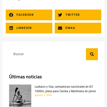
FACEBOOK
TWITTER
LINKEDIN
EMAIL
Últimas noticias
Lazkano y Osa, campeonas nacionales en K2
1000m; plata para Cecilia y Martinena en júnior
agosto 3, 2026