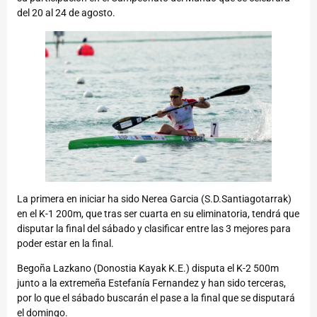
del 20 al 24 de agosto.
La primera en iniciar ha sido Nerea Garcia (S.D.Santiagotarrak)
en el K-1 200m, que tras ser cuarta en su eliminatoria, tendrá que
disputar la final del sábado y clasificar entre las 3 mejores para
poder estar en la final.
Begoña Lazkano (Donostia Kayak K.E.) disputa el K-2 500m
junto a la extremeña Estefanía Fernandez y han sido terceras,
por lo que el sábado buscarán el pase a la final que se disputará
el domingo.