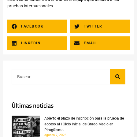
pruebas internacionales.
FACEBOOK
TWITTER
LINKEDIN
EMAIL
Últimas noticias
Abierto el plazo de inscripción para la prueba de
acceso al I Ciclo Inicial de Grado Medio en
Piragüismo
agosto 7, 2026