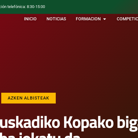
ción telefónica: 8:30-15:00
INICIO
NOTICIAS
FORMACION
COMPETIC
AZKEN ALBISTEAK
uskadiko Kopako big