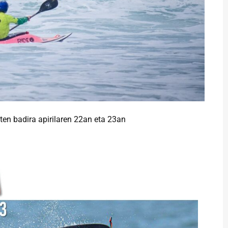
en badira apirilaren 22an eta 23an