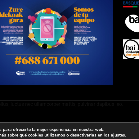
ellus, luctus nec ullamcorper mattis, pulvinar dapibus leo.
 para ofrecerte la mejor experiencia en nuestra web.
ontacto
ás sobre qué cookies utilizamos o desactivarlas en los
ajustes
.