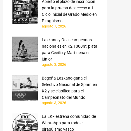
Abierto el plazo de inscripción
para la prueba de acceso al I
Ciclo Inicial de Grado Medio en
Piragüismo
agosto 7, 2026
Lazkano y Osa, campeonas
nacionales en K2 1000m; plata
para Cecilia y Martinena en
júnior
agosto 3, 2026
Begoña Lazkano gana el
Selectivo Nacional de Sprint en
K2 y se clasifica para el
Campeonato del Mundo
agosto 3, 2026
La EKF estrena comunidad de
WhatsApp para todo el
piragüismo vasco