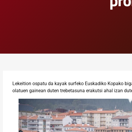
pro
Lekeition ospatu da kayak surfeko Euskadiko Kopako bigar
olatuen gainean duten trebetasuna erakutsi ahal izan dut