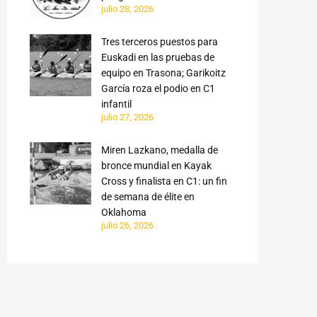
julio 28, 2026
Tres terceros puestos para
Euskadi en las pruebas de
equipo en Trasona; Garikoitz
García roza el podio en C1
infantil
julio 27, 2026
Miren Lazkano, medalla de
bronce mundial en Kayak
Cross y finalista en C1: un fin
de semana de élite en
Oklahoma
julio 26, 2026